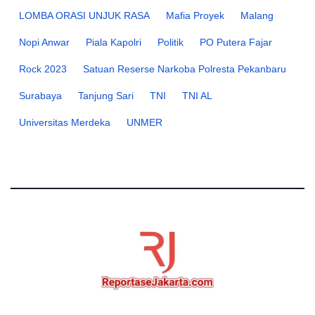
LOMBA ORASI UNJUK RASA
Mafia Proyek
Malang
Nopi Anwar
Piala Kapolri
Politik
PO Putera Fajar
Rock 2023
Satuan Reserse Narkoba Polresta Pekanbaru
Surabaya
Tanjung Sari
TNI
TNI AL
Universitas Merdeka
UNMER