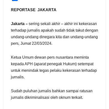
h
a
REPORTASE JAKARTA
r
e
Jakarta –
sering sekali akhir – akhir ini kekerasan
terhadap jurnalis apakah sudah tidak takut dengan
undang-undang dinegara kita dan undang-undang
pers, Jumat 22/03/2024.
Ketua Umum dewan pers nusantara meminta
kepada APH (aparat penegak Hukum) setempat
untuk menindak tegas pelaku kekerasan terhadap
jurnalis.
Sudah puluhan jurnalis bahkan sampai ratusan
jurnalis dikriminalisasi oleh oknum terkait.