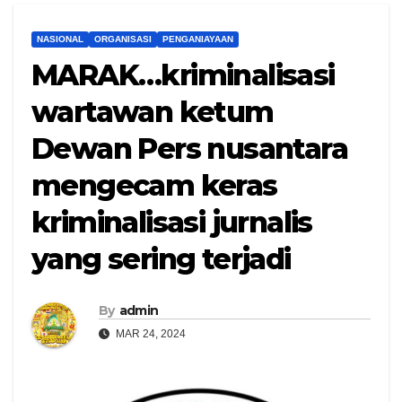
NASIONAL
ORGANISASI
PENGANIAYAAN
MARAK…kriminalisasi
wartawan ketum
Dewan Pers nusantara
mengecam keras
kriminalisasi jurnalis
yang sering terjadi
By
admin
MAR 24, 2024