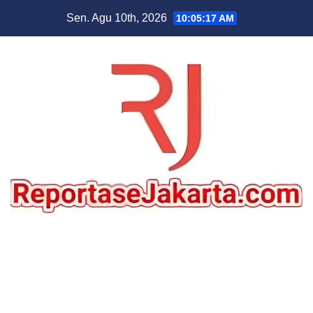
Skip
Sen. Agu 10th, 2026
10:05:18 AM
to
content