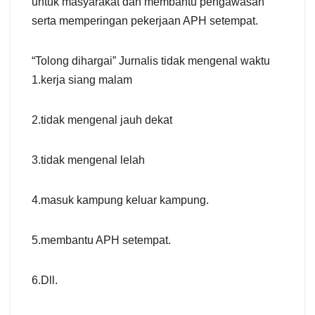
untuk masyarakat dan membantu pengawasan
serta memperingan pekerjaan APH setempat.
“Tolong dihargai” Jurnalis tidak mengenal waktu
1.kerja siang malam
2.tidak mengenal jauh dekat
3.tidak mengenal lelah
4.masuk kampung keluar kampung.
5.membantu APH setempat.
6.Dll.