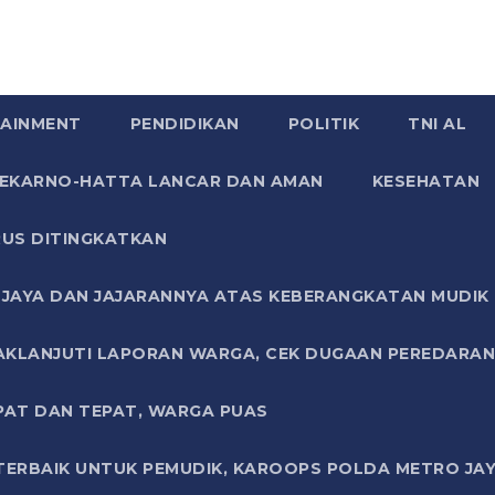
AINMENT
PENDIDIKAN
POLITIK
TNI AL
SOEKARNO-HATTA LANCAR DAN AMAN
KESEHATAN
US DITINGKATKAN
JAYA DAN JAJARANNYA ATAS KEBERANGKATAN MUDIK G
AKLANJUTI LAPORAN WARGA, CEK DUGAAN PEREDARAN
PAT DAN TEPAT, WARGA PUAS
TERBAIK UNTUK PEMUDIK, KAROOPS POLDA METRO JAY