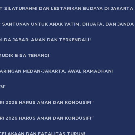
T SILATURAHMI DAN LESTARIKAN BUDAYA DI JAKARTA
SANTUNAN UNTUK ANAK YATIM, DHUAFA, DAN JANDA DI
OLDA JABAR: AMAN DAN TERKENDALI!
UDIK BISA TENANG!
 JARINGAN MEDAN-JAKARTA, AWAL RAMADHAN!
6 𝐌”
RI 2026 HARUS AMAN DAN KONDUSIF!”
RI 2026 HARUS AMAN DAN KONDUSIF!”
ECELAKAAN DAN FATALITAS TURUN!