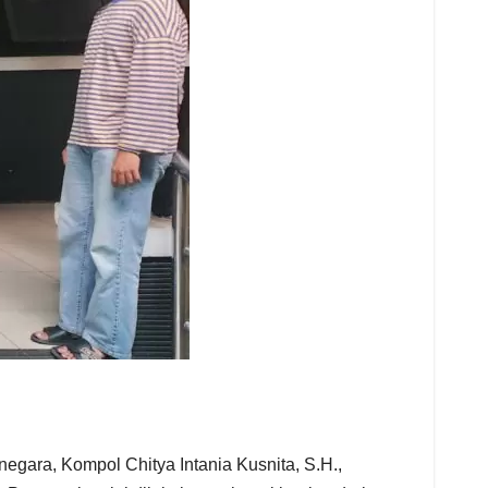
egara, Kompol Chitya Intania Kusnita, S.H.,