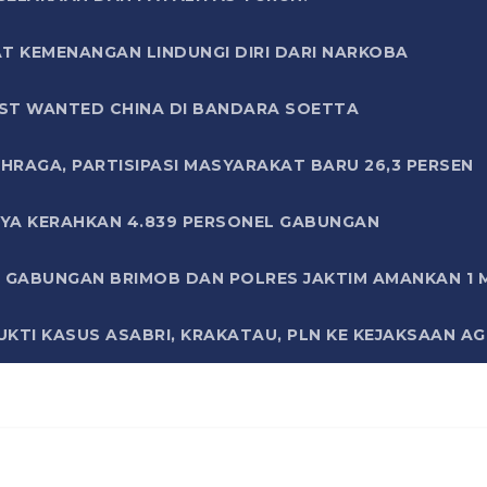
T KEMENANGAN LINDUNGI DIRI DARI NARKOBA
ST WANTED CHINA DI BANDARA SOETTA
HRAGA, PARTISIPASI MASYARAKAT BARU 26,3 PERSEN
AYA KERAHKAN 4.839 PERSONEL GABUNGAN
LI GABUNGAN BRIMOB DAN POLRES JAKTIM AMANKAN 1
KTI KASUS ASABRI, KRAKATAU, PLN KE KEJAKSAAN A