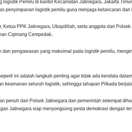
ogistik Pemilu di kantor Kecamatan Jatinegara, Jakarta Timur
litas penyimpanan logistik pemilu guna menjaga kelancaran d
 Ketua PPK Jatinegara, Ubaydillah, serta anggota dari Polsek 
rahan Cipinang Cempedak.
dan pengawasan yang maksimal pada logistik pemilu, mengin
i ini adalah langkah penting agar tidak ada kendala dalam pr
keamanan seluruh logistik, sehingga tahapan Pilkada berjalan
gan penuh dari Polsek Jatinegara dan pemerintah setempat di
ngan Jatinegara siap menyongsong pesta demokrasi dengan ter