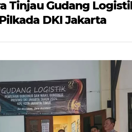
a Tinjau Gudang Logist
Pilkada DKI Jakarta