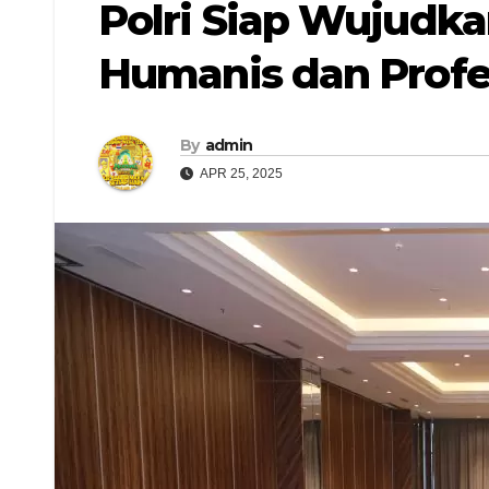
Polri Siap Wujudka
Humanis dan Profe
By
admin
APR 25, 2025