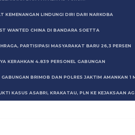
T KEMENANGAN LINDUNGI DIRI DARI NARKOBA
ST WANTED CHINA DI BANDARA SOETTA
HRAGA, PARTISIPASI MASYARAKAT BARU 26,3 PERSEN
AYA KERAHKAN 4.839 PERSONEL GABUNGAN
LI GABUNGAN BRIMOB DAN POLRES JAKTIM AMANKAN 1
KTI KASUS ASABRI, KRAKATAU, PLN KE KEJAKSAAN A