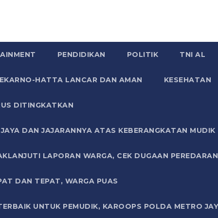
AINMENT
PENDIDIKAN
POLITIK
TNI AL
SOEKARNO-HATTA LANCAR DAN AMAN
KESEHATAN
US DITINGKATKAN
JAYA DAN JAJARANNYA ATAS KEBERANGKATAN MUDIK G
AKLANJUTI LAPORAN WARGA, CEK DUGAAN PEREDARAN
PAT DAN TEPAT, WARGA PUAS
TERBAIK UNTUK PEMUDIK, KAROOPS POLDA METRO JAY