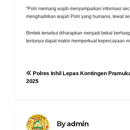
“Polri memang wajib menyampaikan informasi secar
menghadirkan wajah Polri yang humanis, lewat set
Bimtek tersebut diharapkan menjadi bekal berharga
tentunya dapat makin memperkuat kepercayaan masy
Navigasi
Polres Inhil Lepas Kontingen Pramuk
2025
pos
By
admin