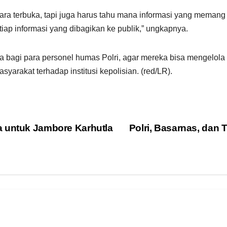
a terbuka, tapi juga harus tahu mana informasi yang memang h
iap informasi yang dibagikan ke publik,” ungkapnya.
 bagi para personel humas Polri, agar mereka bisa mengelola i
arakat terhadap institusi kepolisian. (red/LR).
a untuk Jambore Karhutla
Polri, Basarnas, dan 