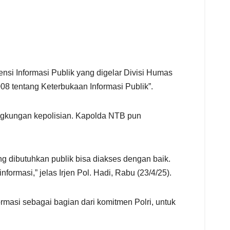
si Informasi Publik yang digelar Divisi Humas
08 tentang Keterbukaan Informasi Publik”.
ingkungan kepolisian. Kapolda NTB pun
g dibutuhkan publik bisa diakses dengan baik.
ormasi,” jelas Irjen Pol. Hadi, Rabu (23/4/25).
masi sebagai bagian dari komitmen Polri, untuk