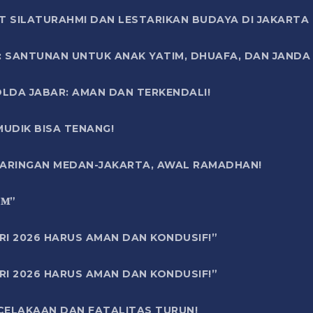
T SILATURAHMI DAN LESTARIKAN BUDAYA DI JAKARTA
SANTUNAN UNTUK ANAK YATIM, DHUAFA, DAN JANDA DI
OLDA JABAR: AMAN DAN TERKENDALI!
UDIK BISA TENANG!
 JARINGAN MEDAN-JAKARTA, AWAL RAMADHAN!
6 𝐌”
RI 2026 HARUS AMAN DAN KONDUSIF!”
RI 2026 HARUS AMAN DAN KONDUSIF!”
ECELAKAAN DAN FATALITAS TURUN!