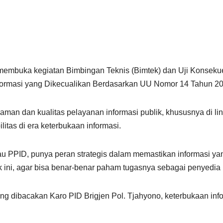
membuka kegiatan Bimbingan Teknis (Bimtek) dan Uji Konsekuen
Informasi yang Dikecualikan Berdasarkan UU Nomor 14 Tahun 20
aman dan kualitas pelayanan informasi publik, khususnya di l
itas di era keterbukaan informasi.
u PPID, punya peran strategis dalam memastikan informasi yan
ini, agar bisa benar-benar paham tugasnya sebagai penyedia inf
 dibacakan Karo PID Brigjen Pol. Tjahyono, keterbukaan infor