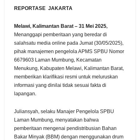
h
a
REPORTASE JAKARTA
r
e
Melawi, Kalimantan Barat – 31 Mei 2025,
Menanggapi pemberitaan yang beredar di
salahsatu media online pada Jumat (30/05/2025),
pihak manajemen pengelola APMS SPBU Nomor
6679603 Laman Mumbung, Kecamatan
Menukung, Kabupaten Melawi, Kalimantan Barat,
memberikan klarifikasi resmi untuk meluruskan
informasi yang dinilai tidak sesuai fakta di
lapangan.
Juliansyah, selaku Manajer Pengelola SPBU
Laman Mumbung, menyatakan bahwa
pemberitaan mengenai pendistribusian Bahan
Bakar Minyak (BBM) dengan menggunakan drum