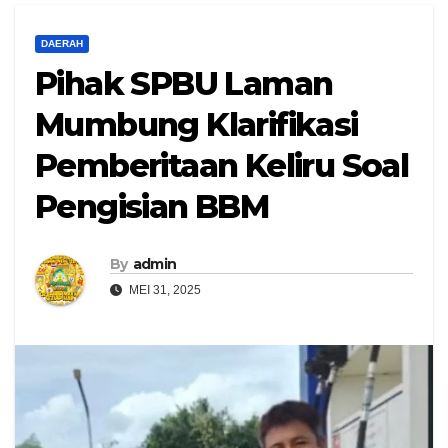
DAERAH
Pihak SPBU Laman
Mumbung Klarifikasi
Pemberitaan Keliru Soal
Pengisian BBM
By
admin
MEI 31, 2025