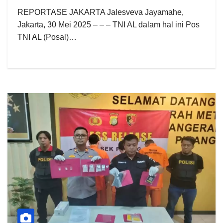
MUNCAR
REPORTASE JAKARTA Jalesveva Jayamahe,
Jakarta, 30 Mei 2025 – – – TNI AL dalam hal ini Pos
TNI AL (Posal)…