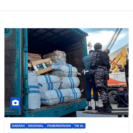
DAERAH
NASIONAL
PEMERINTAHAN
TNI AL