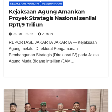
KEJAKSAAN AGUNG RI
PEMERINTAHAN
Kejaksaan Agung Amankan
Proyek Strategis Nasional senilai
Rp11,9 Triliun
30 MEI 2025
ADMIN
REPORTASE JAKARTA JAKARTA — Kejaksaan
Agung melalui Direktorat Pengamanan
Pembangunan Strategis (Direktorat IV) pada Jaksa
Agung Muda Bidang Intelijen (JAM…