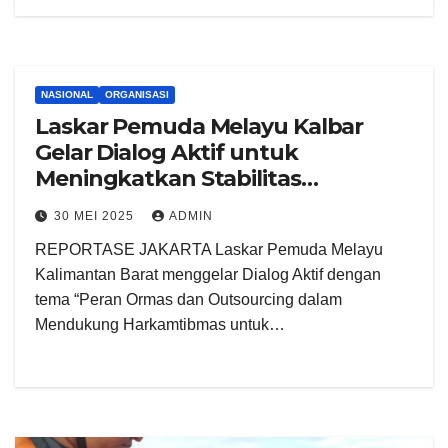
NASIONAL
ORGANISASI
Laskar Pemuda Melayu Kalbar
Gelar Dialog Aktif untuk
Meningkatkan Stabilitas
Keamanan dan Iklim Investasi
30 MEI 2025
ADMIN
REPORTASE JAKARTA Laskar Pemuda Melayu
Kalimantan Barat menggelar Dialog Aktif dengan
tema “Peran Ormas dan Outsourcing dalam
Mendukung Harkamtibmas untuk…