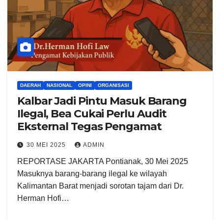
DAERAH
NASIONAL
OPINI
ORGANISASI
Kalbar Jadi Pintu Masuk Barang
Ilegal, Bea Cukai Perlu Audit
Eksternal Tegas Pengamat
30 MEI 2025
ADMIN
REPORTASE JAKARTA Pontianak, 30 Mei 2025
Masuknya barang-barang ilegal ke wilayah
Kalimantan Barat menjadi sorotan tajam dari Dr.
Herman Hofi…