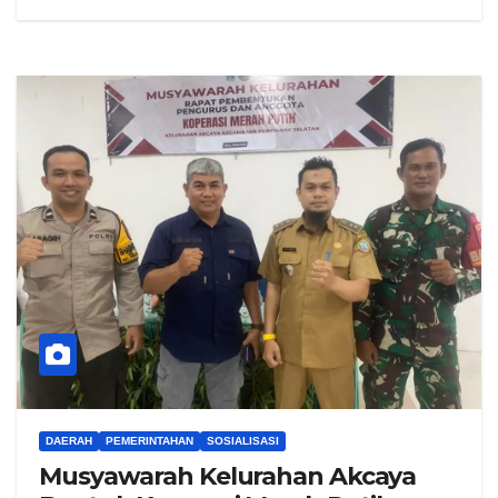
DAERAH
PEMERINTAHAN
SOSIALISASI
Musyawarah Kelurahan Akcaya