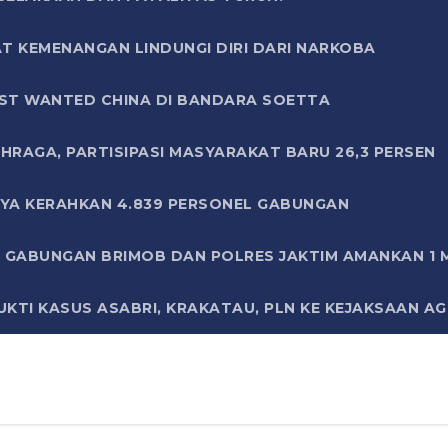
T KEMENANGAN LINDUNGI DIRI DARI NARKOBA
ST WANTED CHINA DI BANDARA SOETTA
HRAGA, PARTISIPASI MASYARAKAT BARU 26,3 PERSEN
AYA KERAHKAN 4.839 PERSONEL GABUNGAN
LI GABUNGAN BRIMOB DAN POLRES JAKTIM AMANKAN 1
KTI KASUS ASABRI, KRAKATAU, PLN KE KEJAKSAAN A