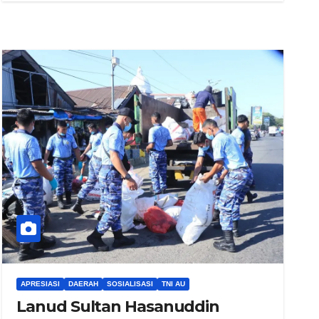
APRESIASI
DAERAH
SOSIALISASI
TNI AU
Lanud Sultan Hasanuddin