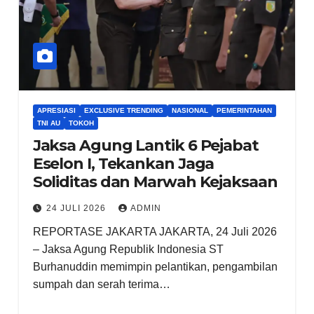
APRESIASI
EXCLUSIVE TRENDING
NASIONAL
PEMERINTAHAN
TNI AU
TOKOH
Jaksa Agung Lantik 6 Pejabat
Eselon I, Tekankan Jaga
Soliditas dan Marwah Kejaksaan
24 JULI 2026
ADMIN
REPORTASE JAKARTA JAKARTA, 24 Juli 2026
– Jaksa Agung Republik Indonesia ST
Burhanuddin memimpin pelantikan, pengambilan
sumpah dan serah terima…