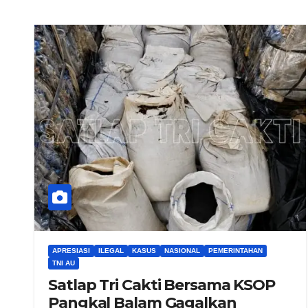
APRESIASI
ILEGAL
KASUS
NASIONAL
PEMERINTAHAN
TNI AU
Satlap Tri Cakti Bersama KSOP
Pangkal Balam Gagalkan