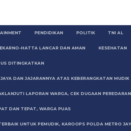
AINMENT
PENDIDIKAN
POLITIK
TNI AL
SOEKARNO-HATTA LANCAR DAN AMAN
KESEHATAN
US DITINGKATKAN
JAYA DAN JAJARANNYA ATAS KEBERANGKATAN MUDIK G
AKLANJUTI LAPORAN WARGA, CEK DUGAAN PEREDARAN
PAT DAN TEPAT, WARGA PUAS
TERBAIK UNTUK PEMUDIK, KAROOPS POLDA METRO JAY