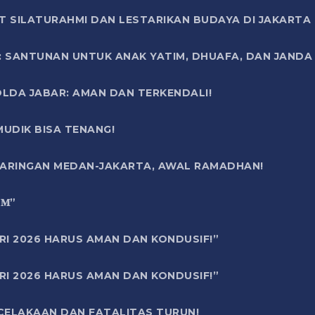
T SILATURAHMI DAN LESTARIKAN BUDAYA DI JAKARTA
SANTUNAN UNTUK ANAK YATIM, DHUAFA, DAN JANDA DI
OLDA JABAR: AMAN DAN TERKENDALI!
UDIK BISA TENANG!
 JARINGAN MEDAN-JAKARTA, AWAL RAMADHAN!
6 𝐌”
RI 2026 HARUS AMAN DAN KONDUSIF!”
RI 2026 HARUS AMAN DAN KONDUSIF!”
ECELAKAAN DAN FATALITAS TURUN!