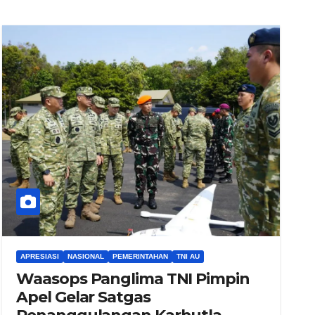
APRESIASI
NASIONAL
PEMERINTAHAN
TNI AU
Waasops Panglima TNI Pimpin
Apel Gelar Satgas