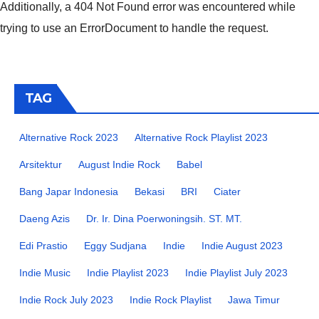
Additionally, a 404 Not Found error was encountered while
trying to use an ErrorDocument to handle the request.
TAG
Alternative Rock 2023
Alternative Rock Playlist 2023
Arsitektur
August Indie Rock
Babel
Bang Japar Indonesia
Bekasi
BRI
Ciater
Daeng Azis
Dr. Ir. Dina Poerwoningsih. ST. MT.
Edi Prastio
Eggy Sudjana
Indie
Indie August 2023
Indie Music
Indie Playlist 2023
Indie Playlist July 2023
Indie Rock July 2023
Indie Rock Playlist
Jawa Timur