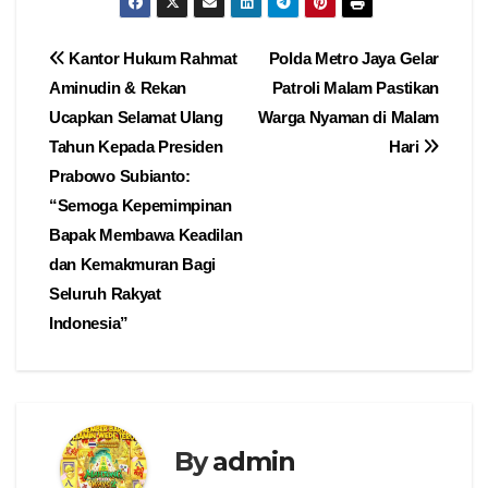
Navigasi
Kantor Hukum Rahmat
Polda Metro Jaya Gelar
Aminudin & Rekan
Patroli Malam Pastikan
pos
Ucapkan Selamat Ulang
Warga Nyaman di Malam
Tahun Kepada Presiden
Hari
Prabowo Subianto:
“Semoga Kepemimpinan
Bapak Membawa Keadilan
dan Kemakmuran Bagi
Seluruh Rakyat
Indonesia”
By
admin