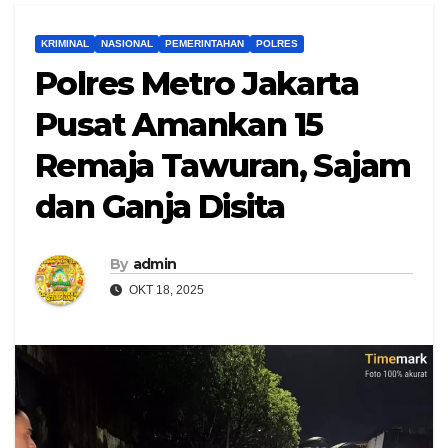
KRIMINAL
NASIONAL
PEMERINTAHAN
POLRES
Polres Metro Jakarta
Pusat Amankan 15
Remaja Tawuran, Sajam
dan Ganja Disita
By
admin
OKT 18, 2025