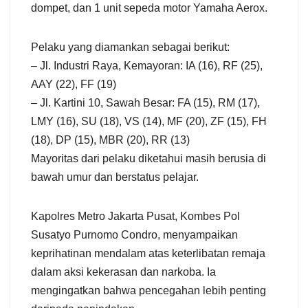
dompet, dan 1 unit sepeda motor Yamaha Aerox.
Pelaku yang diamankan sebagai berikut:
– Jl. Industri Raya, Kemayoran: IA (16), RF (25),
AAY (22), FF (19)
– Jl. Kartini 10, Sawah Besar: FA (15), RM (17),
LMY (16), SU (18), VS (14), MF (20), ZF (15), FH
(18), DP (15), MBR (20), RR (13)
Mayoritas dari pelaku diketahui masih berusia di
bawah umur dan berstatus pelajar.
Kapolres Metro Jakarta Pusat, Kombes Pol
Susatyo Purnomo Condro, menyampaikan
keprihatinan mendalam atas keterlibatan remaja
dalam aksi kekerasan dan narkoba. Ia
mengingatkan bahwa pencegahan lebih penting