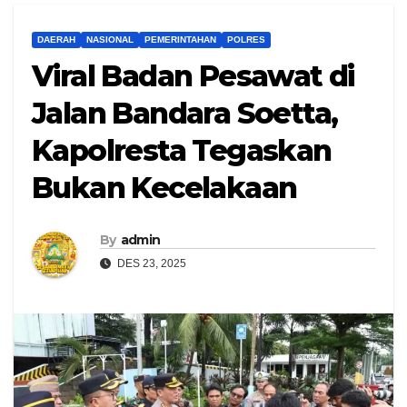
DAERAH
NASIONAL
PEMERINTAHAN
POLRES
Viral Badan Pesawat di
Jalan Bandara Soetta,
Kapolresta Tegaskan
Bukan Kecelakaan
By
admin
DES 23, 2025