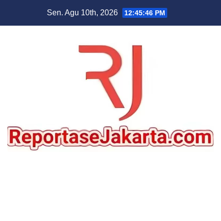
Skip
Sen. Agu 10th, 2026
12:45:47 PM
to
content