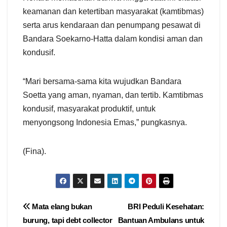
keamanan dan ketertiban masyarakat (kamtibmas)
serta arus kendaraan dan penumpang pesawat di
Bandara Soekarno-Hatta dalam kondisi aman dan
kondusif.
“Mari bersama-sama kita wujudkan Bandara
Soetta yang aman, nyaman, dan tertib. Kamtibmas
kondusif, masyarakat produktif, untuk
menyongsong Indonesia Emas,” pungkasnya.
(Fina).
Navigasi
Mata elang bukan
BRI Peduli Kesehatan:
burung, tapi debt collector
Bantuan Ambulans untuk