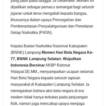
yang jatuh pada tanggal 19 Desember. Momen ini
dijadikan sebagai pemacu semangat bagi seluruh
jajaran untuk terus mengabdi kepada bangsa,
khususnya dalam upaya Pencegahan dan
Pemberantasan Penyalahgunaan dan Peredaran
Gelap Narkotika (P4GN).
Kepala Badan Narkotika Nasional Kabupaten
(BNNK) Lampung
Momen Hari Bela Negara Ke-
77, BNNK Lampung Selatan: Wujudkan
Indonesia Bersinar
AKBP Rahmat
Hidayat.SE.MM., menyampaikan ucapan selamat
Hari Bela Negara kepada seluruh lapisan
masyarakat di Kabupaten Lampung Selatan. Ia
menegaskan bahwa aksi bela negara di era
modern tidak hanya terbatas pada perjuangan
fisik, namun juga mencakup upaya menjaga