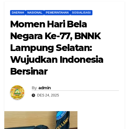
DAERAH
NASIONAL
PEMERINTAHAN
SOSIALISASI
Momen Hari Bela
Negara Ke-77, BNNK
Lampung Selatan:
Wujudkan Indonesia
Bersinar
By
admin
DES 24, 2025