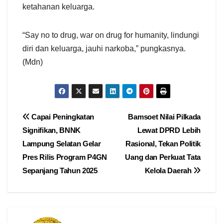
ketahanan keluarga.
“Say no to drug, war on drug for humanity, lindungi
diri dan keluarga, jauhi narkoba,” pungkasnya.
(Mdn)
Navigasi
Capai Peningkatan
Bamsoet Nilai Pilkada
Signifikan, BNNK
Lewat DPRD Lebih
pos
Lampung Selatan Gelar
Rasional, Tekan Politik
Pres Rilis Program P4GN
Uang dan Perkuat Tata
Sepanjang Tahun 2025
Kelola Daerah