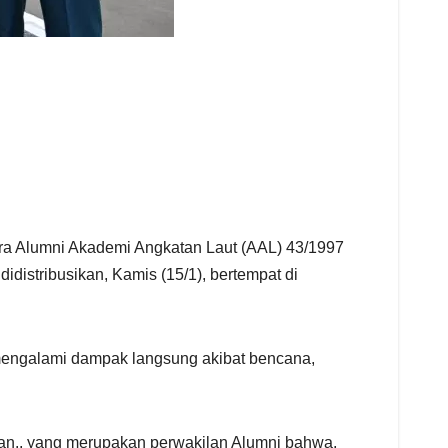
ra Alumni Akademi Angkatan Laut (AAL) 43/1997
istribusikan, Kamis (15/1), bertempat di
 mengalami dampak langsung akibat bencana,
an., yang merupakan perwakilan Alumni bahwa,