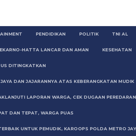
AINMENT
PENDIDIKAN
POLITIK
TNI AL
SOEKARNO-HATTA LANCAR DAN AMAN
KESEHATAN
US DITINGKATKAN
JAYA DAN JAJARANNYA ATAS KEBERANGKATAN MUDIK G
AKLANJUTI LAPORAN WARGA, CEK DUGAAN PEREDARAN
PAT DAN TEPAT, WARGA PUAS
TERBAIK UNTUK PEMUDIK, KAROOPS POLDA METRO JAY