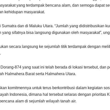
syarakat yang terdampak bencana alam, dan semoga dapat seg
 kehidupan masyarakat.
 Sumatra dan di Maluku Utara. “Jumlah yang didistribusikan kura
in yang sifatnya bisa langsung digunakan oleh masyarakat”, 
kan secara langsung ke sejumlah titik terdampak dengan melib
.
rang-874 yang saat ini telah berada di lokasi tersebut, dan p
yah Halmahera Barat serta Halmahera Utara.
skan komitmennya untuk terus berkontribusi dalam kegiatan so
yah Indonesia, dimana hal tersebut selaras dengan prioritas 
encana alam di sejumlah wilayah tanah air.