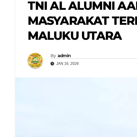
TNI AL ALUMNI AA
MASYARAKAT TER
MALUKU UTARA
By
admin
JAN 16, 2026