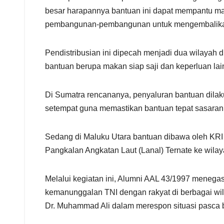
besar harapannya bantuan ini dapat mempantu ma
pembangunan-pembangunan untuk mengembalikan
Pendistribusian ini dipecah menjadi dua wilayah di
bantuan berupa makan siap saji dan keperluan la
Di Sumatra rencananya, penyaluran bantuan dilaku
setempat guna memastikan bantuan tepat sasaran
Sedang di Maluku Utara bantuan dibawa oleh KRI Do
Pangkalan Angkatan Laut (Lanal) Ternate ke wila
Melalui kegiatan ini, Alumni AAL 43/1997 menega
kemanunggalan TNI dengan rakyat di berbagai wila
Dr. Muhammad Ali dalam merespon situasi pasca b