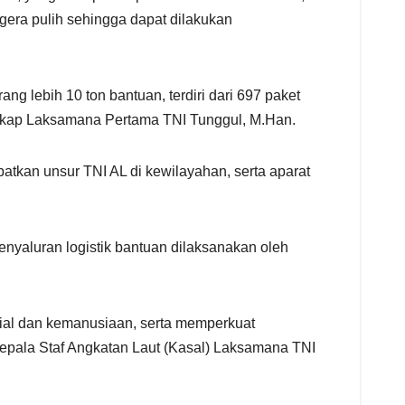
era pulih sehingga dapat dilakukan
ng lebih 10 ton bantuan, terdiri dari 697 paket
ungkap Laksamana Pertama TNI Tunggul, M.Han.
atkan unsur TNI AL di kewilayahan, serta aparat
enyaluran logistik bantuan dilaksanakan oleh
sial dan kemanusiaan, serta memperkuat
Kepala Staf Angkatan Laut (Kasal) Laksamana TNI