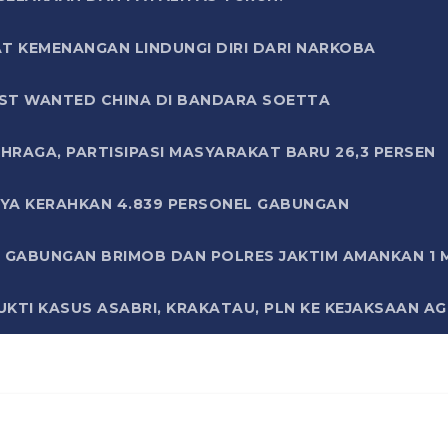
T KEMENANGAN LINDUNGI DIRI DARI NARKOBA
ST WANTED CHINA DI BANDARA SOETTA
HRAGA, PARTISIPASI MASYARAKAT BARU 26,3 PERSEN
AYA KERAHKAN 4.839 PERSONEL GABUNGAN
LI GABUNGAN BRIMOB DAN POLRES JAKTIM AMANKAN 1
KTI KASUS ASABRI, KRAKATAU, PLN KE KEJAKSAAN A