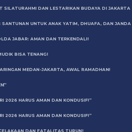
T SILATURAHMI DAN LESTARIKAN BUDAYA DI JAKARTA
SANTUNAN UNTUK ANAK YATIM, DHUAFA, DAN JANDA DI
OLDA JABAR: AMAN DAN TERKENDALI!
UDIK BISA TENANG!
 JARINGAN MEDAN-JAKARTA, AWAL RAMADHAN!
6 𝐌”
RI 2026 HARUS AMAN DAN KONDUSIF!”
RI 2026 HARUS AMAN DAN KONDUSIF!”
ECELAKAAN DAN FATALITAS TURUN!