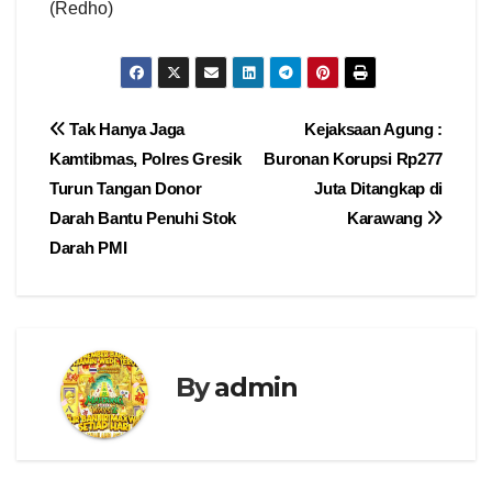
(Redho)
Navigasi
Tak Hanya Jaga
Kejaksaan Agung :
Kamtibmas, Polres Gresik
Buronan Korupsi Rp277
pos
Turun Tangan Donor
Juta Ditangkap di
Darah Bantu Penuhi Stok
Karawang
Darah PMI
By
admin