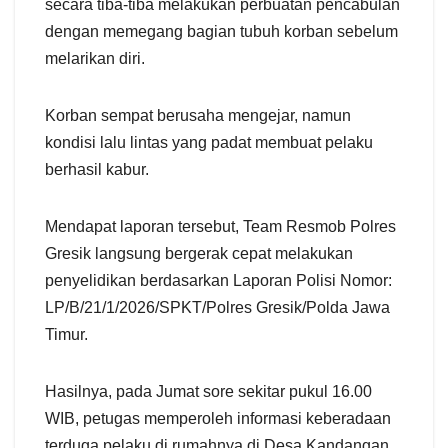
secara tiba-tiba melakukan perbuatan pencabulan
dengan memegang bagian tubuh korban sebelum
melarikan diri.
Korban sempat berusaha mengejar, namun
kondisi lalu lintas yang padat membuat pelaku
berhasil kabur.
Mendapat laporan tersebut, Team Resmob Polres
Gresik langsung bergerak cepat melakukan
penyelidikan berdasarkan Laporan Polisi Nomor:
LP/B/21/1/2026/SPKT/Polres Gresik/Polda Jawa
Timur.
Hasilnya, pada Jumat sore sekitar pukul 16.00
WIB, petugas memperoleh informasi keberadaan
terduga pelaku di rumahnya di Desa Kandangan,