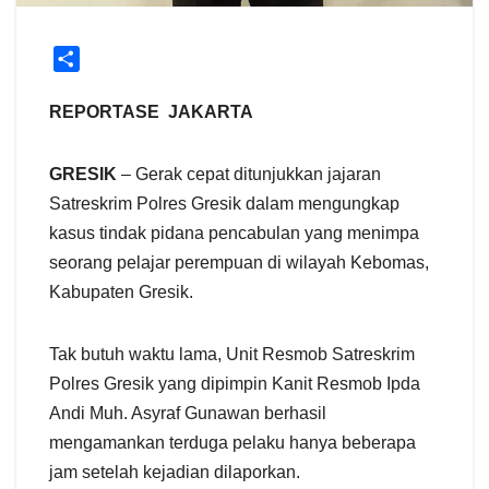
S
h
a
REPORTASE JAKARTA
r
e
GRESIK
– Gerak cepat ditunjukkan jajaran
Satreskrim Polres Gresik dalam mengungkap
kasus tindak pidana pencabulan yang menimpa
seorang pelajar perempuan di wilayah Kebomas,
Kabupaten Gresik.
Tak butuh waktu lama, Unit Resmob Satreskrim
Polres Gresik yang dipimpin Kanit Resmob Ipda
Andi Muh. Asyraf Gunawan berhasil
mengamankan terduga pelaku hanya beberapa
jam setelah kejadian dilaporkan.