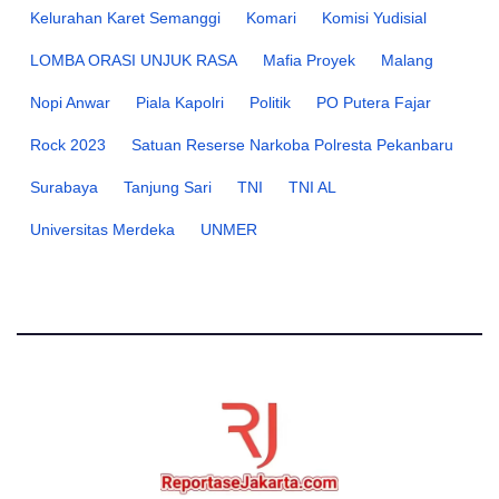
Kelurahan Karet Semanggi
Komari
Komisi Yudisial
LOMBA ORASI UNJUK RASA
Mafia Proyek
Malang
Nopi Anwar
Piala Kapolri
Politik
PO Putera Fajar
Rock 2023
Satuan Reserse Narkoba Polresta Pekanbaru
Surabaya
Tanjung Sari
TNI
TNI AL
Universitas Merdeka
UNMER