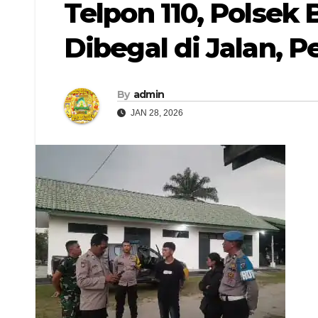
Telpon 110, Polse
Dibegal di Jalan, 
By
admin
JAN 28, 2026