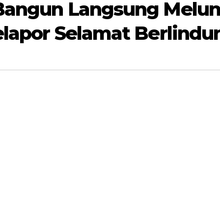
k Bangun Langsung Melun
Pelapor Selamat Berlindu