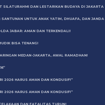
T SILATURAHMI DAN LESTARIKAN BUDAYA DI JAKARTA
SANTUNAN UNTUK ANAK YATIM, DHUAFA, DAN JANDA DI
OLDA JABAR: AMAN DAN TERKENDALI!
UDIK BISA TENANG!
 JARINGAN MEDAN-JAKARTA, AWAL RAMADHAN!
6 𝐌”
RI 2026 HARUS AMAN DAN KONDUSIF!”
RI 2026 HARUS AMAN DAN KONDUSIF!”
ECELAKAAN DAN FATALITAS TURUN!