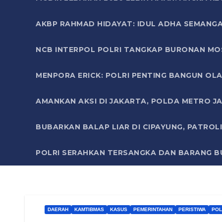
AKBP RAHMAD HIDAYAT: IDUL ADHA SEMANGA
NCB INTERPOL POLRI TANGKAP BURONAN MO
MENPORA ERICK: POLRI PENTING BANGUN OLA
AMANKAN AKSI DI JAKARTA, POLDA METRO J
BUBARKAN BALAP LIAR DI CIPAYUNG, PATRO
POLRI SERAHKAN TERSANGKA DAN BARANG BU
DAERAH
KAMTIBMAS
KASUS
PEMERINTAHAN
PERISTIWA
POL