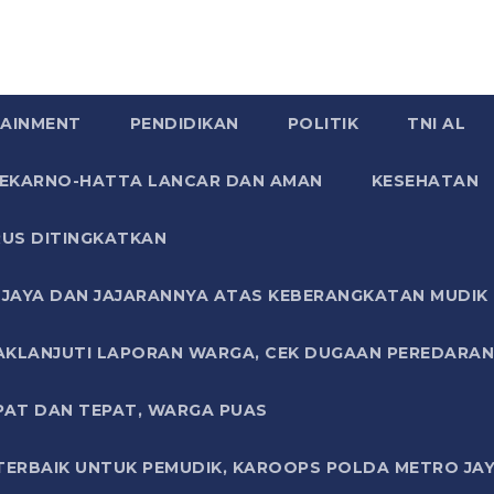
AINMENT
PENDIDIKAN
POLITIK
TNI AL
SOEKARNO-HATTA LANCAR DAN AMAN
KESEHATAN
US DITINGKATKAN
JAYA DAN JAJARANNYA ATAS KEBERANGKATAN MUDIK G
AKLANJUTI LAPORAN WARGA, CEK DUGAAN PEREDARAN
PAT DAN TEPAT, WARGA PUAS
TERBAIK UNTUK PEMUDIK, KAROOPS POLDA METRO JAY