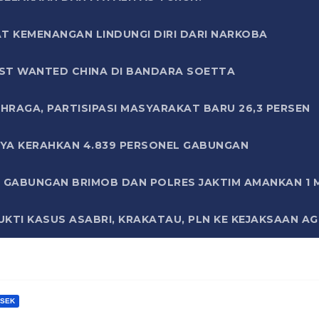
T KEMENANGAN LINDUNGI DIRI DARI NARKOBA
ST WANTED CHINA DI BANDARA SOETTA
HRAGA, PARTISIPASI MASYARAKAT BARU 26,3 PERSEN
AYA KERAHKAN 4.839 PERSONEL GABUNGAN
LI GABUNGAN BRIMOB DAN POLRES JAKTIM AMANKAN 1
KTI KASUS ASABRI, KRAKATAU, PLN KE KEJAKSAAN A
SEK