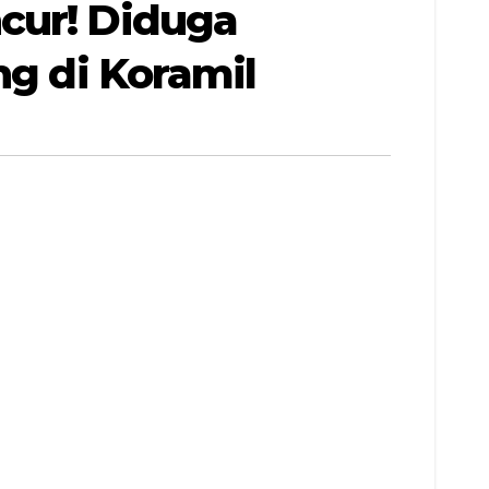
cur! Diduga
ng di Koramil