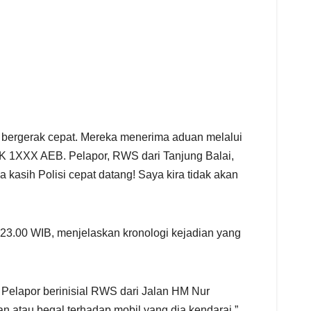
k bergerak cepat. Mereka menerima aduan melalui
K 1XXX AEB. Pelapor, RWS dari Tanjung Balai,
 kasih Polisi cepat datang! Saya kira tidak akan
 23.00 WIB, menjelaskan kronologi kejadian yang
 Pelapor berinisial RWS dari Jalan HM Nur
 atau begal terhadap mobil yang dia kendarai,”