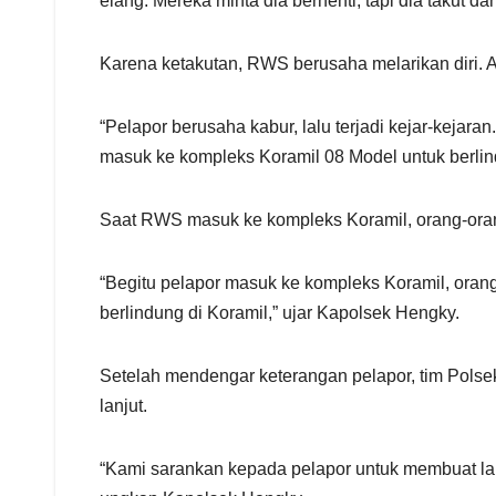
elang. Mereka minta dia berhenti, tapi dia takut 
Karena ketakutan, RWS berusaha melarikan diri. A
“Pelapor berusaha kabur, lalu terjadi kejar-kejaran.
masuk ke kompleks Koramil 08 Model untuk berlind
Saat RWS masuk ke kompleks Koramil, orang-orang
“Begitu pelapor masuk ke kompleks Koramil, oran
berlindung di Koramil,” ujar Kapolsek Hengky.
Setelah mendengar keterangan pelapor, tim Pols
lanjut.
“Kami sarankan kepada pelapor untuk membuat lapo