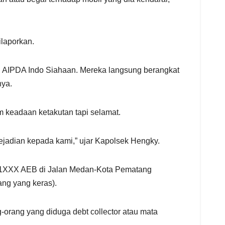
ilaporkan.
dan AIPDA Indo Siahaan. Mereka langsung berangkat
nya.
 keadaan ketakutan tapi selamat.
kejadian kepada kami,” ujar Kapolsek Hengky.
K 1XXX AEB di Jalan Medan-Kota Pematang
tang yang keras).
-orang yang diduga debt collector atau mata