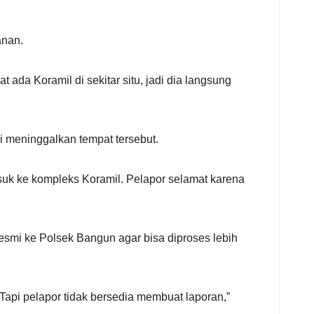
anan.
at ada Koramil di sekitar situ, jadi dia langsung
 meninggalkan tempat tersebut.
suk ke kompleks Koramil. Pelapor selamat karena
mi ke Polsek Bangun agar bisa diproses lebih
Tapi pelapor tidak bersedia membuat laporan,”