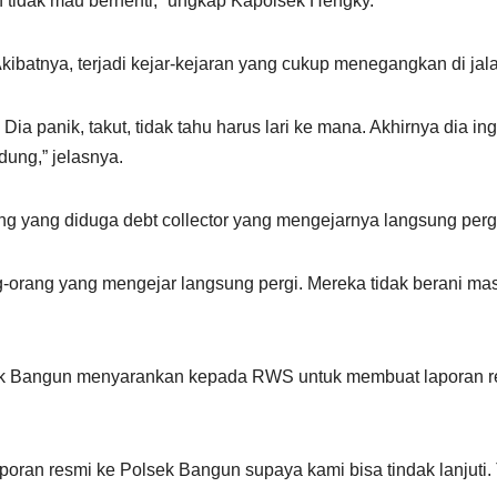
dan tidak mau berhenti,” ungkap Kapolsek Hengky.
kibatnya, terjadi kejar-kejaran yang cukup menegangkan di jal
 Dia panik, takut, tidak tahu harus lari ke mana. Akhirnya dia ing
ung,” jelasnya.
 yang diduga debt collector yang mengejarnya langsung pergi
g-orang yang mengejar langsung pergi. Mereka tidak berani ma
ek Bangun menyarankan kepada RWS untuk membuat laporan res
ran resmi ke Polsek Bangun supaya kami bisa tindak lanjuti. 