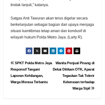
tindak lanjuti,” katanya.
Satgas Anti Tawuran akan terus digelar secara
berkelanjutan sebagai bagian dari upaya menjaga
situasi kamtibmas tetap aman dan kondusif di
wilayah hukum Polda Metro Jaya. (Larty R).
Navigasi
SPKT Polda Metro Jaya
Wanita Penjual Pinang di
Responsif Tangani
Dekai Ditikam OTK, Aparat
pos
Laporan Kehilangan,
Tegaskan Tak Tolerir
Warga Merasa Terbantu
Kekerasan terhadap
Warga Sipil