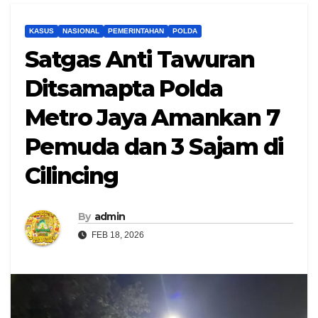
KASUS
NASIONAL
PEMERINTAHAN
POLDA
Satgas Anti Tawuran
Ditsamapta Polda
Metro Jaya Amankan 7
Pemuda dan 3 Sajam di
Cilincing
By
admin
FEB 18, 2026