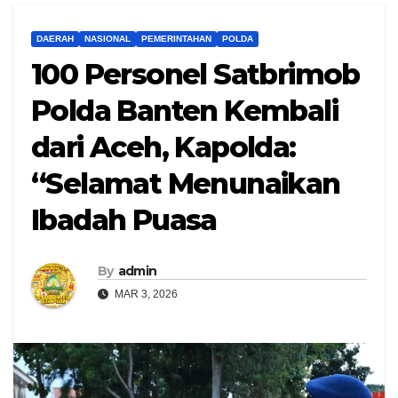
DAERAH
NASIONAL
PEMERINTAHAN
POLDA
100 Personel Satbrimob
Polda Banten Kembali
dari Aceh, Kapolda:
“Selamat Menunaikan
Ibadah Puasa
By
admin
MAR 3, 2026