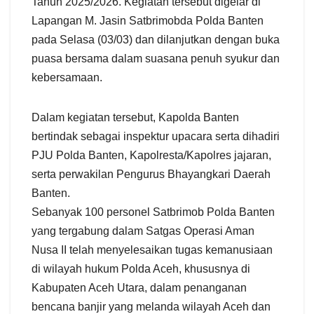
Tahun 2025/2026. Kegiatan tersebut digelar di
Lapangan M. Jasin Satbrimobda Polda Banten
pada Selasa (03/03) dan dilanjutkan dengan buka
puasa bersama dalam suasana penuh syukur dan
kebersamaan.
Dalam kegiatan tersebut, Kapolda Banten
bertindak sebagai inspektur upacara serta dihadiri
PJU Polda Banten, Kapolresta/Kapolres jajaran,
serta perwakilan Pengurus Bhayangkari Daerah
Banten.
Sebanyak 100 personel Satbrimob Polda Banten
yang tergabung dalam Satgas Operasi Aman
Nusa II telah menyelesaikan tugas kemanusiaan
di wilayah hukum Polda Aceh, khususnya di
Kabupaten Aceh Utara, dalam penanganan
bencana banjir yang melanda wilayah Aceh dan