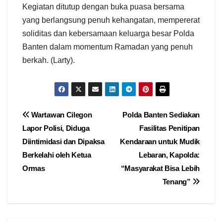
Kegiatan ditutup dengan buka puasa bersama
yang berlangsung penuh kehangatan, mempererat
soliditas dan kebersamaan keluarga besar Polda
Banten dalam momentum Ramadan yang penuh
berkah. (Larty).
Navigasi
Wartawan Cilegon
Polda Banten Sediakan
Lapor Polisi, Diduga
Fasilitas Penitipan
pos
Diintimidasi dan Dipaksa
Kendaraan untuk Mudik
Berkelahi oleh Ketua
Lebaran, Kapolda:
Ormas
“Masyarakat Bisa Lebih
Tenang”