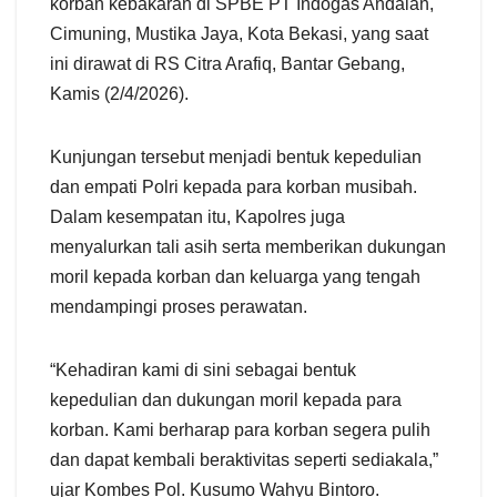
korban kebakaran di SPBE PT Indogas Andalan,
Cimuning, Mustika Jaya, Kota Bekasi, yang saat
ini dirawat di RS Citra Arafiq, Bantar Gebang,
Kamis (2/4/2026).
Kunjungan tersebut menjadi bentuk kepedulian
dan empati Polri kepada para korban musibah.
Dalam kesempatan itu, Kapolres juga
menyalurkan tali asih serta memberikan dukungan
moril kepada korban dan keluarga yang tengah
mendampingi proses perawatan.
“Kehadiran kami di sini sebagai bentuk
kepedulian dan dukungan moril kepada para
korban. Kami berharap para korban segera pulih
dan dapat kembali beraktivitas seperti sediakala,”
ujar Kombes Pol. Kusumo Wahyu Bintoro.