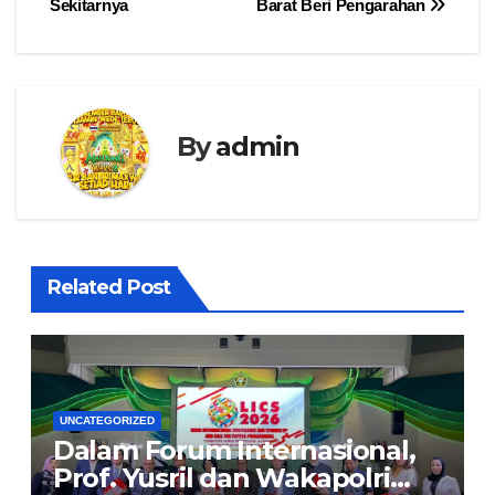
Sekitarnya
Barat Beri Pengarahan
By
admin
Related Post
UNCATEGORIZED
Dalam Forum Internasional,
Prof. Yusril dan Wakapolri