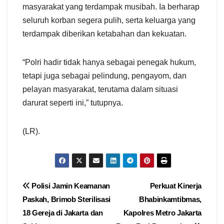
masyarakat yang terdampak musibah. Ia berharap
seluruh korban segera pulih, serta keluarga yang
terdampak diberikan ketabahan dan kekuatan.
“Polri hadir tidak hanya sebagai penegak hukum,
tetapi juga sebagai pelindung, pengayom, dan
pelayan masyarakat, terutama dalam situasi
darurat seperti ini,” tutupnya.
(LR).
Navigasi
Polisi Jamin Keamanan
Perkuat Kinerja
Paskah, Brimob Sterilisasi
Bhabinkamtibmas,
pos
18 Gereja di Jakarta dan
Kapolres Metro Jakarta