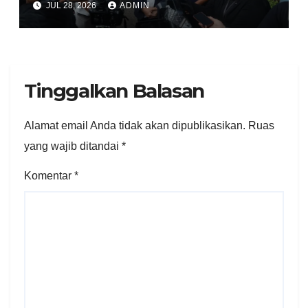
JUL 28, 2026
ADMIN
Kondusivitas
Tinggalkan Balasan
Alamat email Anda tidak akan dipublikasikan.
Ruas
yang wajib ditandai
*
Komentar
*