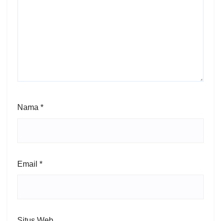
Nama
*
Email
*
Situs Web