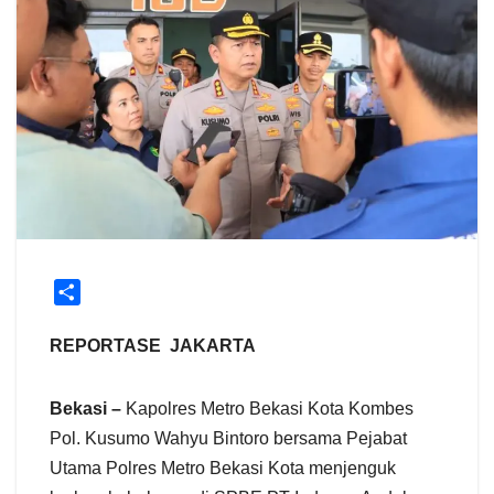
S
h
a
REPORTASE JAKARTA
r
e
Bekasi –
Kapolres Metro Bekasi Kota Kombes
Pol. Kusumo Wahyu Bintoro bersama Pejabat
Utama Polres Metro Bekasi Kota menjenguk