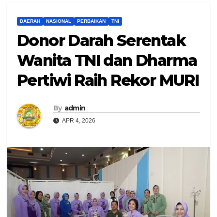
DAERAH
NASIONAL
PERBAIKAN
TNI
Donor Darah Serentak
Wanita TNI dan Dharma
Pertiwi Raih Rekor MURI
By
admin
APR 4, 2026