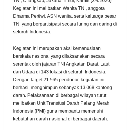
TNI, Cilangkap, Jakarta Timur, Kamis (2/4/2026).
Kegiatan ini melibatkan Wanita TNI, anggota
Dharma Pertiwi, ASN wanita, serta keluarga besar
TNI yang berpartisipasi secara luring dan daring di
seluruh Indonesia.
Kegiatan ini merupakan aksi kemanusiaan
berskala nasional yang dilaksanakan secara
serentak oleh jajaran TNI Angkatan Darat, Laut,
dan Udara di 143 lokasi di seluruh Indonesia.
Dengan target 21.565 pendonor, kegiatan ini
berhasil menghimpun sebanyak 13.068 kantong
darah. Pelaksanaan di berbagai wilayah turut
melibatkan Unit Transfusi Darah Palang Merah
Indonesia (PMI) guna membantu memenuhi
kebutuhan darah nasional di berbagai daerah.