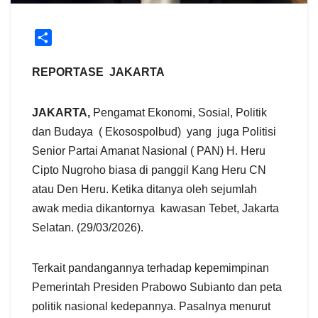
S
h
a
REPORTASE JAKARTA
r
e
JAKARTA,
Pengamat Ekonomi, Sosial, Politik
dan Budaya ( Ekosospolbud) yang juga Politisi
Senior Partai Amanat Nasional ( PAN) H. Heru
Cipto Nugroho biasa di panggil Kang Heru CN
atau Den Heru. Ketika ditanya oleh sejumlah
awak media dikantornya kawasan Tebet, Jakarta
Selatan. (29/03/2026).
Terkait pandangannya terhadap kepemimpinan
Pemerintah Presiden Prabowo Subianto dan peta
politik nasional kedepannya. Pasalnya menurut