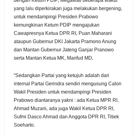
dengan Ketum PDIP, Megawati beberapa waktu
yang lalu diperkirakan juga melakukan bergening,
untuk mendampingi Presiden Prabowo
kemungkinan Ketum PDIP mengajukan
Cawapresnya Ketua DPR RI, Puan Maharani
ataupun Gubernur DKI Jakarta Pramono Anung
dan Mantan Gubernur Jateng Ganjar Pranowo
serta Mantan Ketua MK, Manfud MD,
“Sedangkan Partai yang ketujuh adalah dari
internal Partai Gerindra sendiri mengusung Calon
Wakil Presiden untuk mendampingi Presiden
Prabowo diantaranya yakni : ada Ketua MPR RI,
Ahmad Muzani, ada juga Wakil Ketua DPR RI,
Sufmi Dasco Ahmad dan Anggota DPR RI, Titiek
Soeharto.