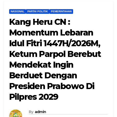
NASIONAL
PARTAI POLITIK
PEMERINTAHAN
Kang Heru CN :
Momentum Lebaran
Idul Fitri 1447H/2026M,
Ketum Parpol Berebut
Mendekat Ingin
Berduet Dengan
Presiden Prabowo Di
Pilpres 2029
By
admin