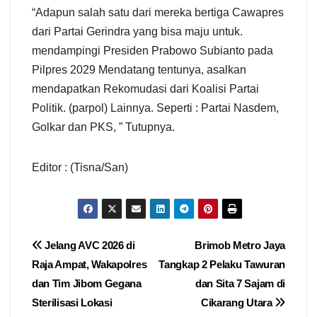
“Adapun salah satu dari mereka bertiga Cawapres
dari Partai Gerindra yang bisa maju untuk.
mendampingi Presiden Prabowo Subianto pada
Pilpres 2029 Mendatang tentunya, asalkan
mendapatkan Rekomudasi dari Koalisi Partai
Politik. (parpol) Lainnya. Seperti : Partai Nasdem,
Golkar dan PKS, ” Tutupnya.
Editor : (Tisna/San)
Navigasi
Jelang AVC 2026 di
Brimob Metro Jaya
Raja Ampat, Wakapolres
Tangkap 2 Pelaku Tawuran
pos
dan Tim Jibom Gegana
dan Sita 7 Sajam di
Sterilisasi Lokasi
Cikarang Utara