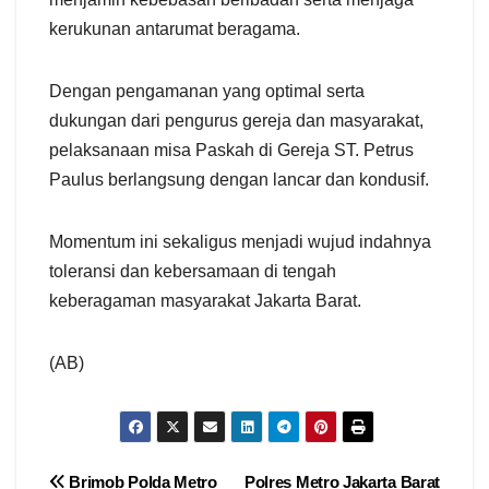
kerukunan antarumat beragama.
Dengan pengamanan yang optimal serta
dukungan dari pengurus gereja dan masyarakat,
pelaksanaan misa Paskah di Gereja ST. Petrus
Paulus berlangsung dengan lancar dan kondusif.
Momentum ini sekaligus menjadi wujud indahnya
toleransi dan kebersamaan di tengah
keberagaman masyarakat Jakarta Barat.
(AB)
Navigasi
Brimob Polda Metro
Polres Metro Jakarta Barat