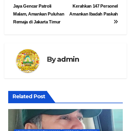
Jaya Gencar Patroli
Kerahkan 147 Personel
pos
Malam, Amankan Puluhan
Amankan Ibadah Paskah
Remaja di Jakarta Timur
By
admin
Related Post