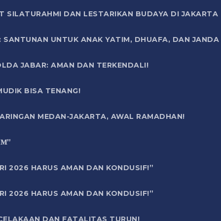
T SILATURAHMI DAN LESTARIKAN BUDAYA DI JAKARTA
SANTUNAN UNTUK ANAK YATIM, DHUAFA, DAN JANDA DI
OLDA JABAR: AMAN DAN TERKENDALI!
UDIK BISA TENANG!
 JARINGAN MEDAN-JAKARTA, AWAL RAMADHAN!
6 𝐌”
RI 2026 HARUS AMAN DAN KONDUSIF!”
RI 2026 HARUS AMAN DAN KONDUSIF!”
ECELAKAAN DAN FATALITAS TURUN!