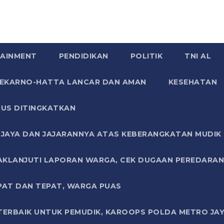
AINMENT
PENDIDIKAN
POLITIK
TNI AL
SOEKARNO-HATTA LANCAR DAN AMAN
KESEHATAN
US DITINGKATKAN
JAYA DAN JAJARANNYA ATAS KEBERANGKATAN MUDIK G
AKLANJUTI LAPORAN WARGA, CEK DUGAAN PEREDARAN
PAT DAN TEPAT, WARGA PUAS
TERBAIK UNTUK PEMUDIK, KAROOPS POLDA METRO JAY