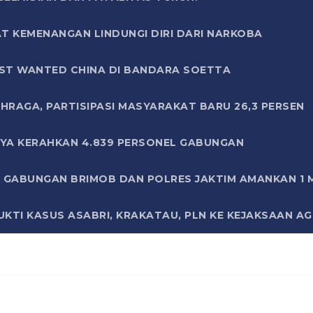
T KEMENANGAN LINDUNGI DIRI DARI NARKOBA
ST WANTED CHINA DI BANDARA SOETTA
HRAGA, PARTISIPASI MASYARAKAT BARU 26,3 PERSEN
AYA KERAHKAN 4.839 PERSONEL GABUNGAN
LI GABUNGAN BRIMOB DAN POLRES JAKTIM AMANKAN 1
KTI KASUS ASABRI, KRAKATAU, PLN KE KEJAKSAAN A