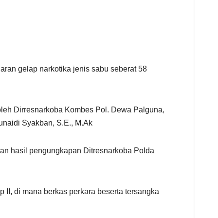
an gelap narkotika jenis sabu seberat 58
 oleh Dirresnarkoba Kombes Pol. Dewa Palguna,
unaidi Syakban, S.E., M.Ak
an hasil pengungkapan Ditresnarkoba Polda
II, di mana berkas perkara beserta tersangka