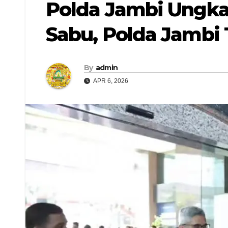
Polda Jambi Ungk
Sabu, Polda Jambi
By
admin
APR 6, 2026