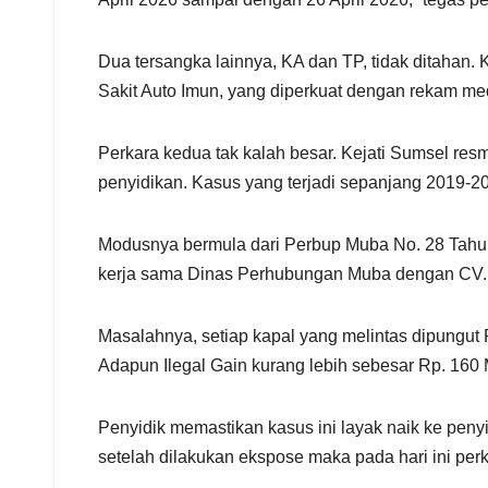
Dua tersangka lainnya, KA dan TP, tidak ditaha
Sakit Auto Imun, yang diperkuat dengan rekam medi
Perkara kedua tak kalah besar. Kejati Sumsel resm
penyidikan. Kasus yang terjadi sepanjang 2019-20
Modusnya bermula dari Perbup Muba No. 28 Tahun 
kerja sama Dinas Perhubungan Muba dengan CV. 
Masalahnya, setiap kapal yang melintas dipungut 
Adapun Ilegal Gain kurang lebih sebesar Rp. 160 Mi
Penyidik memastikan kasus ini layak naik ke peny
setelah dilakukan ekspose maka pada hari ini per