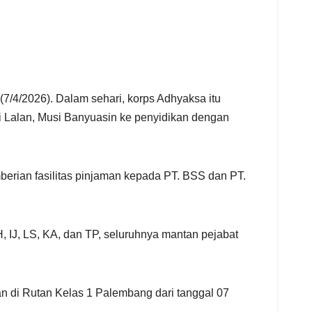
/4/2026). Dalam sehari, korps Adhyaksa itu
i Lalan, Musi Banyuasin ke penyidikan dengan
berian fasilitas pinjaman kepada PT. BSS dan PT.
, IJ, LS, KA, dan TP, seluruhnya mantan pejabat
an di Rutan Kelas 1 Palembang dari tanggal 07