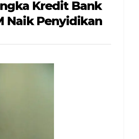
sangka Kredit Bank
M Naik Penyidikan