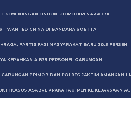
T KEMENANGAN LINDUNGI DIRI DARI NARKOBA
ST WANTED CHINA DI BANDARA SOETTA
HRAGA, PARTISIPASI MASYARAKAT BARU 26,3 PERSEN
AYA KERAHKAN 4.839 PERSONEL GABUNGAN
LI GABUNGAN BRIMOB DAN POLRES JAKTIM AMANKAN 1
KTI KASUS ASABRI, KRAKATAU, PLN KE KEJAKSAAN A