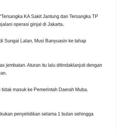
 “Tersangka KA Sakit Jantung dan Tersangka TP
lani operasi ginjal di Jakarta.
 di Sungai Lalan, Musi Banyuasin ke tahap
jembatan. Aturan itu lalu ditindaklanjuti dengan
an.
li tidak masuk ke Pemerintah Daerah Muba.
lakukan penyelidikan selama 1 bulan sehingga