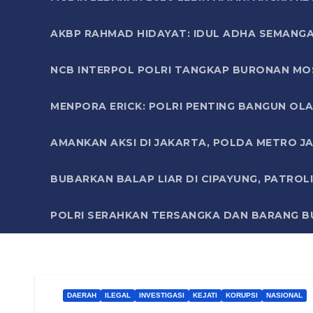
AKBP RAHMAD HIDAYAT: IDUL ADHA SEMANGA
NCB INTERPOL POLRI TANGKAP BURONAN MO
MENPORA ERICK: POLRI PENTING BANGUN OLA
AMANKAN AKSI DI JAKARTA, POLDA METRO J
BUBARKAN BALAP LIAR DI CIPAYUNG, PATRO
POLRI SERAHKAN TERSANGKA DAN BARANG BU
DAERAH
ILEGAL
INVESTIGASI
KEJATI
KORUPSI
NASIONAL