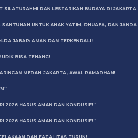
T SILATURAHMI DAN LESTARIKAN BUDAYA DI JAKARTA
SANTUNAN UNTUK ANAK YATIM, DHUAFA, DAN JANDA DI
OLDA JABAR: AMAN DAN TERKENDALI!
UDIK BISA TENANG!
 JARINGAN MEDAN-JAKARTA, AWAL RAMADHAN!
6 𝐌”
RI 2026 HARUS AMAN DAN KONDUSIF!”
RI 2026 HARUS AMAN DAN KONDUSIF!”
ECELAKAAN DAN FATALITAS TURUN!