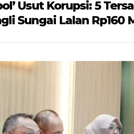
pol’ Usut Korupsi: 5 Ter
gli Sungai Lalan Rp160 