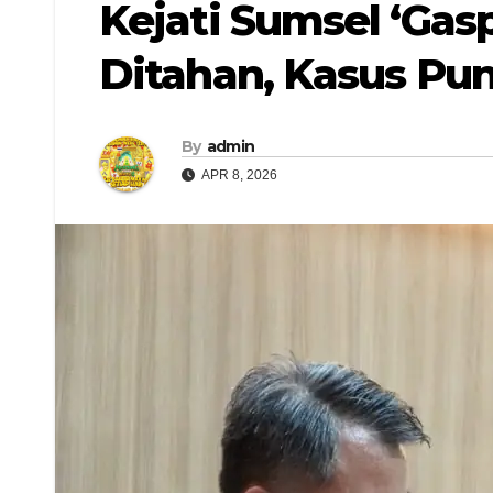
Kejati Sumsel ‘Gas
Ditahan, Kasus Pun
By
admin
APR 8, 2026