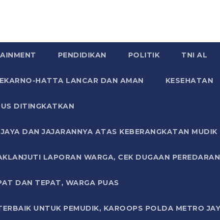
AINMENT
PENDIDIKAN
POLITIK
TNI AL
SOEKARNO-HATTA LANCAR DAN AMAN
KESEHATAN
US DITINGKATKAN
JAYA DAN JAJARANNYA ATAS KEBERANGKATAN MUDIK G
AKLANJUTI LAPORAN WARGA, CEK DUGAAN PEREDARAN
PAT DAN TEPAT, WARGA PUAS
TERBAIK UNTUK PEMUDIK, KAROOPS POLDA METRO JAY