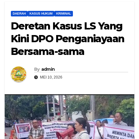
DAERAH
KASUS HUKUM
KRIMINAL
Deretan Kasus LS Yang
Kini DPO Penganiayaan
Bersama-sama
By
admin
MEI 10, 2026