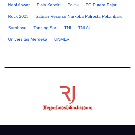
Nopi Anwar
Piala Kapolri
Politik
PO Putera Fajar
Rock 2023
Satuan Reserse Narkoba Polresta Pekanbaru
Surabaya
Tanjung Sari
TNI
TNI AL
Universitas Merdeka
UNMER