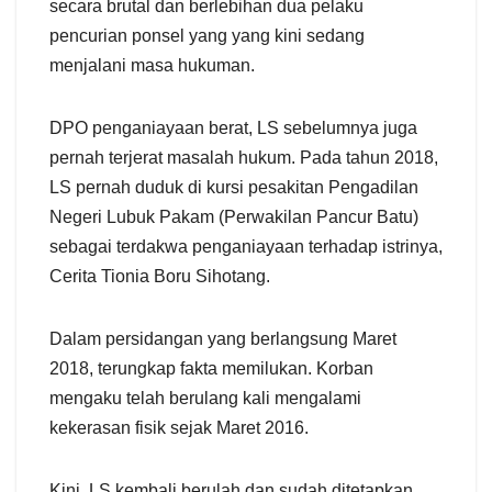
secara brutal dan berlebihan dua pelaku
pencurian ponsel yang yang kini sedang
menjalani masa hukuman.
DPO penganiayaan berat, LS sebelumnya juga
pernah terjerat masalah hukum. Pada tahun 2018,
LS pernah duduk di kursi pesakitan Pengadilan
Negeri Lubuk Pakam (Perwakilan Pancur Batu)
sebagai terdakwa penganiayaan terhadap istrinya,
Cerita Tionia Boru Sihotang.
Dalam persidangan yang berlangsung Maret
2018, terungkap fakta memilukan. Korban
mengaku telah berulang kali mengalami
kekerasan fisik sejak Maret 2016.
Kini, LS kembali berulah dan sudah ditetapkan