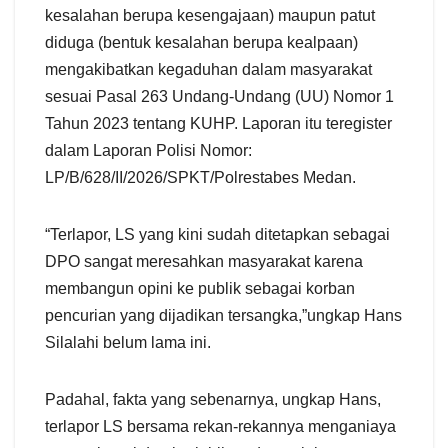
kesalahan berupa kesengajaan) maupun patut
diduga (bentuk kesalahan berupa kealpaan)
mengakibatkan kegaduhan dalam masyarakat
sesuai Pasal 263 Undang-Undang (UU) Nomor 1
Tahun 2023 tentang KUHP. Laporan itu teregister
dalam Laporan Polisi Nomor:
LP/B/628/II/2026/SPKT/Polrestabes Medan.
“Terlapor, LS yang kini sudah ditetapkan sebagai
DPO sangat meresahkan masyarakat karena
membangun opini ke publik sebagai korban
pencurian yang dijadikan tersangka,”ungkap Hans
Silalahi belum lama ini.
Padahal, fakta yang sebenarnya, ungkap Hans,
terlapor LS bersama rekan-rekannya menganiaya