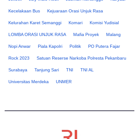
Kecelakaan Bus
Kejuaraan Orasi Unjuk Rasa
Kelurahan Karet Semanggi
Komari
Komisi Yudisial
LOMBA ORASI UNJUK RASA
Mafia Proyek
Malang
Nopi Anwar
Piala Kapolri
Politik
PO Putera Fajar
Rock 2023
Satuan Reserse Narkoba Polresta Pekanbaru
Surabaya
Tanjung Sari
TNI
TNI AL
Universitas Merdeka
UNMER