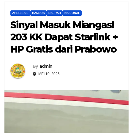
APRESIASI
BANSOS
DAERAH
NASIONAL
Sinyal Masuk Miangas!
203 KK Dapat Starlink +
HP Gratis dari Prabowo
By
admin
MEI 10, 2026