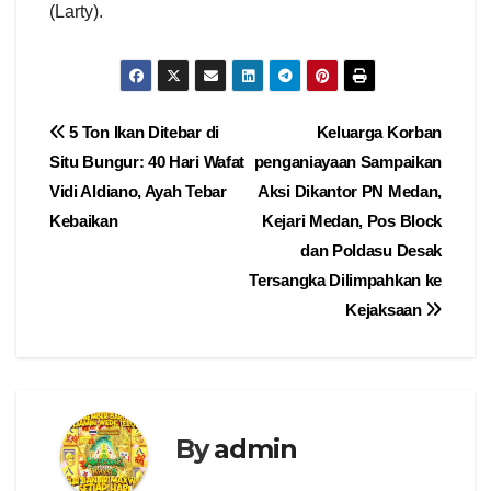
(Larty).
Navigasi
5 Ton Ikan Ditebar di
Keluarga Korban
Situ Bungur: 40 Hari Wafat
penganiayaan Sampaikan
pos
Vidi Aldiano, Ayah Tebar
Aksi Dikantor PN Medan,
Kebaikan
Kejari Medan, Pos Block
dan Poldasu Desak
Tersangka Dilimpahkan ke
Kejaksaan
By
admin