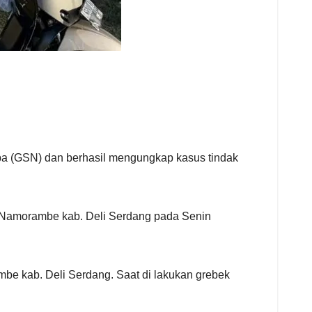
a (GSN) dan berhasil mengungkap kasus tindak
. Namorambe kab. Deli Serdang pada Senin
mbe kab. Deli Serdang. Saat di lakukan grebek