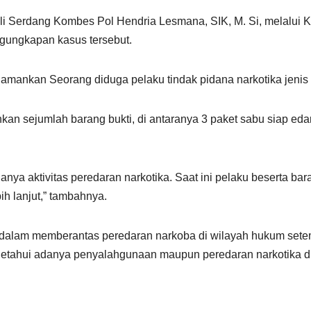
eli Serdang Kombes Pol Hendria Lesmana, SIK, M. Si, melalui 
ungkapan kasus tersebut.
amankan Seorang diduga pelaku tindak pidana narkotika jenis 
n sejumlah barang bukti, di antaranya 3 paket sabu siap edar,
nya aktivitas peredaran narkotika. Saat ini pelaku beserta bar
ih lanjut,” tambahnya.
alam memberantas peredaran narkoba di wilayah hukum setem
getahui adanya penyalahgunaan maupun peredaran narkotika di 