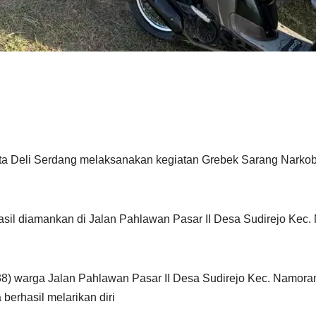
a Deli Serdang melaksanakan kegiatan Grebek Sarang Narkob
asil diamankan di Jalan Pahlawan Pasar II Desa Sudirejo Kec
(38) warga Jalan Pahlawan Pasar II Desa Sudirejo Kec. Namora
berhasil melarikan diri