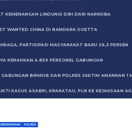
T KEMENANGAN LINDUNGI DIRI DARI NARKOBA
ST WANTED CHINA DI BANDARA SOETTA
HRAGA, PARTISIPASI MASYARAKAT BARU 26,3 PERSEN
AYA KERAHKAN 4.839 PERSONEL GABUNGAN
LI GABUNGAN BRIMOB DAN POLRES JAKTIM AMANKAN 1
KTI KASUS ASABRI, KRAKATAU, PLN KE KEJAKSAAN A
EMERINTAHAN
POLRES