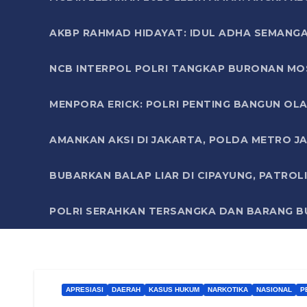
AKBP RAHMAD HIDAYAT: IDUL ADHA SEMANGA
NCB INTERPOL POLRI TANGKAP BURONAN MO
MENPORA ERICK: POLRI PENTING BANGUN OLA
AMANKAN AKSI DI JAKARTA, POLDA METRO J
BUBARKAN BALAP LIAR DI CIPAYUNG, PATRO
POLRI SERAHKAN TERSANGKA DAN BARANG BU
APRESIASI
DAERAH
KASUS HUKUM
NARKOTIKA
NASIONAL
P