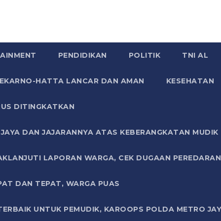
AINMENT
PENDIDIKAN
POLITIK
TNI AL
SOEKARNO-HATTA LANCAR DAN AMAN
KESEHATAN
US DITINGKATKAN
JAYA DAN JAJARANNYA ATAS KEBERANGKATAN MUDIK G
AKLANJUTI LAPORAN WARGA, CEK DUGAAN PEREDARAN
PAT DAN TEPAT, WARGA PUAS
TERBAIK UNTUK PEMUDIK, KAROOPS POLDA METRO JAY