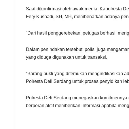
Saat dikonfirmasi oleh awak media, Kapolresta D
Fery Kusnadi, SH, MH, membenarkan adanya peng
“Dari hasil penggerebekan, petugas berhasil meng
Dalam penindakan tersebut, polisi juga mengamanka
yang diduga digunakan untuk transaksi.
“Barang bukti yang ditemukan mengindikasikan ada
Polresta Deli Serdang untuk proses penyidikan leb
Polresta Deli Serdang menegaskan komitmennya d
berperan aktif memberikan informasi apabila men