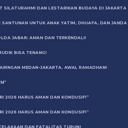
T SILATURAHMI DAN LESTARIKAN BUDAYA DI JAKARTA
SANTUNAN UNTUK ANAK YATIM, DHUAFA, DAN JANDA DI
OLDA JABAR: AMAN DAN TERKENDALI!
UDIK BISA TENANG!
 JARINGAN MEDAN-JAKARTA, AWAL RAMADHAN!
6 𝐌”
RI 2026 HARUS AMAN DAN KONDUSIF!”
RI 2026 HARUS AMAN DAN KONDUSIF!”
ECELAKAAN DAN FATALITAS TURUN!