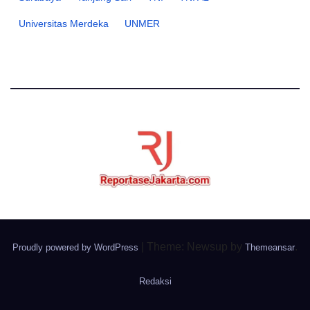
Universitas Merdeka
UNMER
|
Theme: Newsup by
.
Proudly powered by WordPress
Themeansar
Redaksi