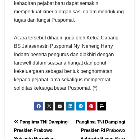
kehadiran pejabat baru dapat semakin
memperkuat kinerja organisasi dalam mendukung
tugas dan fungsi Puspomal.
Acara tersebut dihadiri juga oleh Ketua Cabang
BS Jalasenastri Puspomal Ny. Neneng Harry
Indarto beserta pengurus dan diakhiri dengan
farewell dalam suasana hangat dan penuh
kekeluargaan sebagai bentuk penghormatan
kepada pejabat lama sekaligus mempererat
soliditas keluarga besar Puspomal. (*)
Navigasi
Panglima TNI Dampingi
Panglima TNI Dampingi
Presiden Prabowo
Presiden RI Prabowo
pos
Subianto Resmikan
Subianto Panen Raya