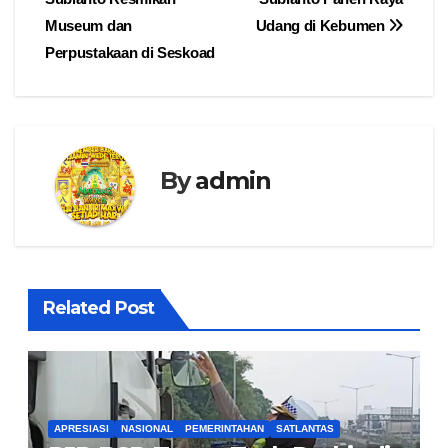
Museum dan
Udang di Kebumen
Perpustakaan di Seskoad
By
admin
Related Post
APRESIASI
NASIONAL
PEMERINTAHAN
SATLANTAS