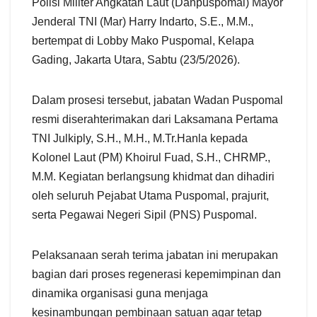
Polisi Militer Angkatan Laut (Danpuspomal) Mayor
Jenderal TNI (Mar) Harry Indarto, S.E., M.M.,
bertempat di Lobby Mako Puspomal, Kelapa
Gading, Jakarta Utara, Sabtu (23/5/2026).
Dalam prosesi tersebut, jabatan Wadan Puspomal
resmi diserahterimakan dari Laksamana Pertama
TNI Julkiply, S.H., M.H., M.Tr.Hanla kepada
Kolonel Laut (PM) Khoirul Fuad, S.H., CHRMP.,
M.M. Kegiatan berlangsung khidmat dan dihadiri
oleh seluruh Pejabat Utama Puspomal, prajurit,
serta Pegawai Negeri Sipil (PNS) Puspomal.
Pelaksanaan serah terima jabatan ini merupakan
bagian dari proses regenerasi kepemimpinan dan
dinamika organisasi guna menjaga
kesinambungan pembinaan satuan agar tetap