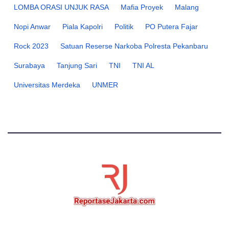
LOMBA ORASI UNJUK RASA
Mafia Proyek
Malang
Nopi Anwar
Piala Kapolri
Politik
PO Putera Fajar
Rock 2023
Satuan Reserse Narkoba Polresta Pekanbaru
Surabaya
Tanjung Sari
TNI
TNI AL
Universitas Merdeka
UNMER