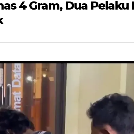
as 4 Gram, Dua Pelaku B
k