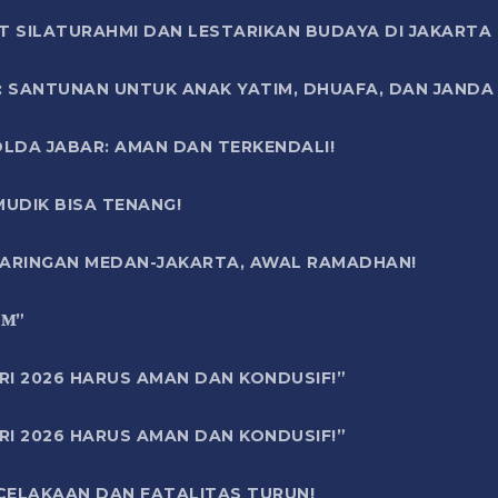
T SILATURAHMI DAN LESTARIKAN BUDAYA DI JAKARTA
SANTUNAN UNTUK ANAK YATIM, DHUAFA, DAN JANDA DI
OLDA JABAR: AMAN DAN TERKENDALI!
UDIK BISA TENANG!
 JARINGAN MEDAN-JAKARTA, AWAL RAMADHAN!
6 𝐌”
RI 2026 HARUS AMAN DAN KONDUSIF!”
RI 2026 HARUS AMAN DAN KONDUSIF!”
ECELAKAAN DAN FATALITAS TURUN!