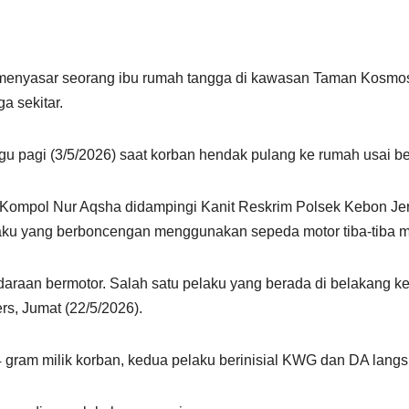
enyasar seorang ibu rumah tangga di kawasan Taman Kosmos, 
a sekitar.
ggu pagi (3/5/2026) saat korban hendak pulang ke rumah usai b
 Kompol Nur Aqsha didampingi Kanit Reskrim Polsek Kebon Jer
aku yang berboncengan menggunakan sepeda motor tiba-tiba m
daraan bermotor. Salah satu pelaku yang berada di belakang 
rs, Jumat (22/5/2026).
 gram milik korban, kedua pelaku berinisial KWG dan DA langsu