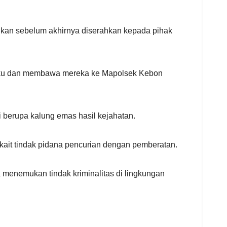
nkan sebelum akhirnya diserahkan kepada pihak
laku dan membawa mereka ke Mapolsek Kebon
i berupa kalung emas hasil kejahatan.
ait tindak pidana pencurian dengan pemberatan.
 menemukan tindak kriminalitas di lingkungan