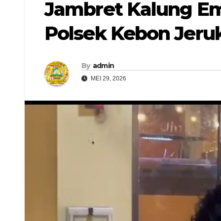
Jambret Kalung Em
Polsek Kebon Jeru
By
admin
MEI 29, 2026