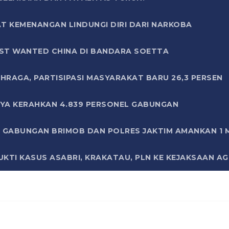
T KEMENANGAN LINDUNGI DIRI DARI NARKOBA
ST WANTED CHINA DI BANDARA SOETTA
HRAGA, PARTISIPASI MASYARAKAT BARU 26,3 PERSEN
AYA KERAHKAN 4.839 PERSONEL GABUNGAN
LI GABUNGAN BRIMOB DAN POLRES JAKTIM AMANKAN 1
KTI KASUS ASABRI, KRAKATAU, PLN KE KEJAKSAAN A