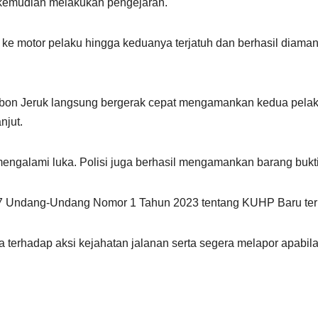
 kemudian melakukan pengejaran.
e motor pelaku hingga keduanya terjatuh dan berhasil diama
Kebon Jeruk langsung bergerak cepat mengamankan kedua pe
njut.
 mengalami luka. Polisi juga berhasil mengamankan barang bukt
477 Undang-Undang Nomor 1 Tahun 2023 tentang KUHP Baru terk
terhadap aksi kejahatan jalanan serta segera melapor apabila