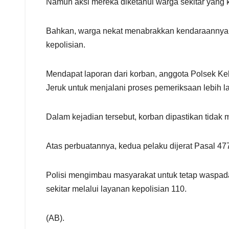
Namun aksi mereka diketahui warga sekitar yang
Bahkan, warga nekat menabrakkan kendaraannya k
kepolisian.
Mendapat laporan dari korban, anggota Polsek 
Jeruk untuk menjalani proses pemeriksaan lebih la
Dalam kejadian tersebut, korban dipastikan tidak
Atas perbuatannya, kedua pelaku dijerat Pasal 
Polisi mengimbau masyarakat untuk tetap waspada 
sekitar melalui layanan kepolisian 110.
(AB).