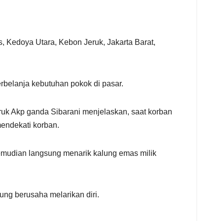
Kedoya Utara, Kebon Jeruk, Jakarta Barat,
erbelanja kebutuhan pokok di pasar.
uk Akp ganda Sibarani menjelaskan, saat korban
endekati korban.
kemudian langsung menarik kalung emas milik
ng berusaha melarikan diri.