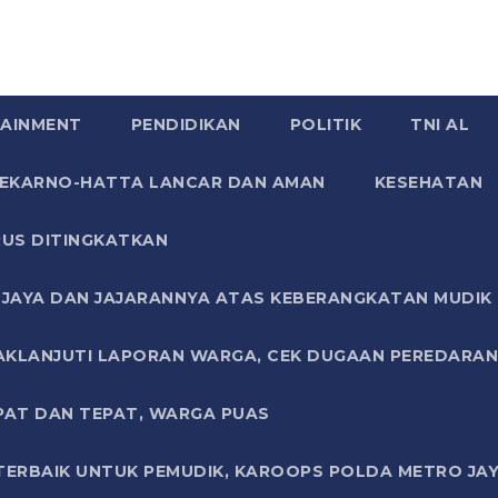
AINMENT
PENDIDIKAN
POLITIK
TNI AL
SOEKARNO-HATTA LANCAR DAN AMAN
KESEHATAN
US DITINGKATKAN
JAYA DAN JAJARANNYA ATAS KEBERANGKATAN MUDIK G
AKLANJUTI LAPORAN WARGA, CEK DUGAAN PEREDARAN
PAT DAN TEPAT, WARGA PUAS
TERBAIK UNTUK PEMUDIK, KAROOPS POLDA METRO JAY