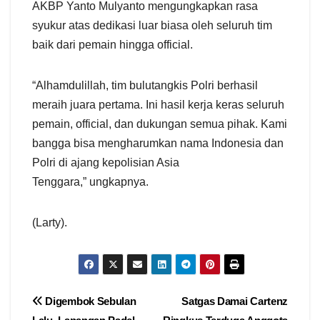
AKBP Yanto Mulyanto mengungkapkan rasa
syukur atas dedikasi luar biasa oleh seluruh tim
baik dari pemain hingga official.
“Alhamdulillah, tim bulutangkis Polri berhasil
meraih juara pertama. Ini hasil kerja keras seluruh
pemain, official, dan dukungan semua pihak. Kami
bangga bisa mengharumkan nama Indonesia dan
Polri di ajang kepolisian Asia
Tenggara,” ungkapnya.
(Larty).
Navigasi
Digembok Sebulan
Satgas Damai Cartenz