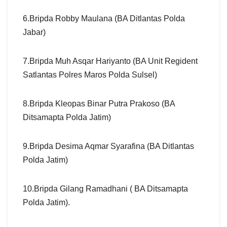
6.Bripda Robby Maulana (BA Ditlantas Polda
Jabar)
7.Bripda Muh Asqar Hariyanto (BA Unit Regident
Satlantas Polres Maros Polda Sulsel)
8.Bripda Kleopas Binar Putra Prakoso (BA
Ditsamapta Polda Jatim)
9.Bripda Desima Aqmar Syarafina (BA Ditlantas
Polda Jatim)
10.Bripda Gilang Ramadhani ( BA Ditsamapta
Polda Jatim).