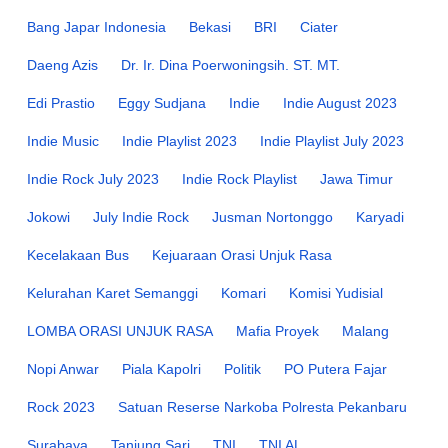
Bang Japar Indonesia
Bekasi
BRI
Ciater
Daeng Azis
Dr. Ir. Dina Poerwoningsih. ST. MT.
Edi Prastio
Eggy Sudjana
Indie
Indie August 2023
Indie Music
Indie Playlist 2023
Indie Playlist July 2023
Indie Rock July 2023
Indie Rock Playlist
Jawa Timur
Jokowi
July Indie Rock
Jusman Nortonggo
Karyadi
Kecelakaan Bus
Kejuaraan Orasi Unjuk Rasa
Kelurahan Karet Semanggi
Komari
Komisi Yudisial
LOMBA ORASI UNJUK RASA
Mafia Proyek
Malang
Nopi Anwar
Piala Kapolri
Politik
PO Putera Fajar
Rock 2023
Satuan Reserse Narkoba Polresta Pekanbaru
Surabaya
Tanjung Sari
TNI
TNI AL