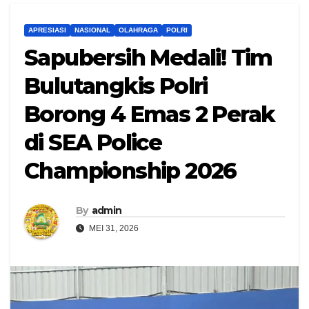
APRESIASI
NASIONAL
OLAHRAGA
POLRI
Sapubersih Medali! Tim
Bulutangkis Polri
Borong 4 Emas 2 Perak
di SEA Police
Championship 2026
By
admin
MEI 31, 2026