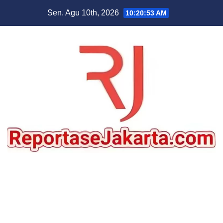
Skip
Sen. Agu 10th, 2026
10:20:54 AM
to
content