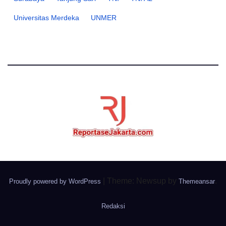
Universitas Merdeka
UNMER
|
Theme: Newsup by
.
Proudly powered by WordPress
Themeansar
Redaksi