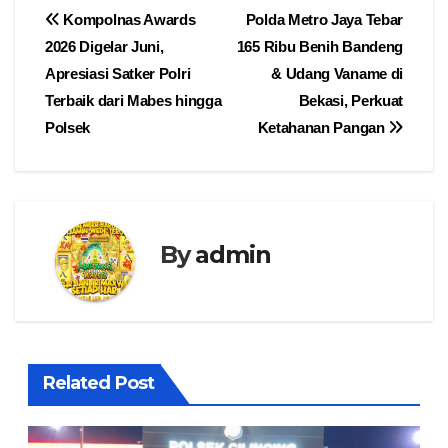
Navigasi
Kompolnas Awards
Polda Metro Jaya Tebar
2026 Digelar Juni,
165 Ribu Benih Bandeng
pos
Apresiasi Satker Polri
& Udang Vaname di
Terbaik dari Mabes hingga
Bekasi, Perkuat
Polsek
Ketahanan Pangan
By
admin
Related Post