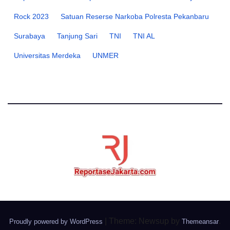
Rock 2023
Satuan Reserse Narkoba Polresta Pekanbaru
Surabaya
Tanjung Sari
TNI
TNI AL
Universitas Merdeka
UNMER
|
Theme: Newsup by
.
Proudly powered by WordPress
Themeansar