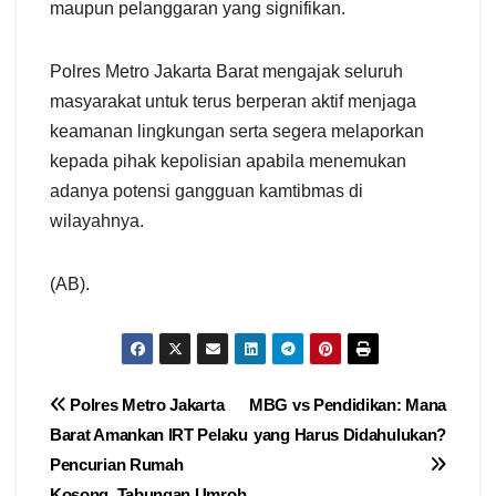
maupun pelanggaran yang signifikan.
Polres Metro Jakarta Barat mengajak seluruh
masyarakat untuk terus berperan aktif menjaga
keamanan lingkungan serta segera melaporkan
kepada pihak kepolisian apabila menemukan
adanya potensi gangguan kamtibmas di
wilayahnya.
(AB).
Navigasi
Polres Metro Jakarta
MBG vs Pendidikan: Mana
Barat Amankan IRT Pelaku
yang Harus Didahulukan?
pos
Pencurian Rumah
Kosong, Tabungan Umroh