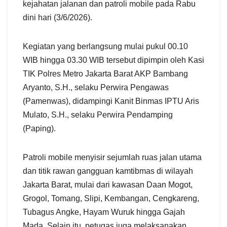
kejahatan jalanan dan patroli mobile pada Rabu
dini hari (3/6/2026).
Kegiatan yang berlangsung mulai pukul 00.10
WIB hingga 03.30 WIB tersebut dipimpin oleh Kasi
TIK Polres Metro Jakarta Barat AKP Bambang
Aryanto, S.H., selaku Perwira Pengawas
(Pamenwas), didampingi Kanit Binmas IPTU Aris
Mulato, S.H., selaku Perwira Pendamping
(Paping).
Patroli mobile menyisir sejumlah ruas jalan utama
dan titik rawan gangguan kamtibmas di wilayah
Jakarta Barat, mulai dari kawasan Daan Mogot,
Grogol, Tomang, Slipi, Kembangan, Cengkareng,
Tubagus Angke, Hayam Wuruk hingga Gajah
Mada. Selain itu, petugas juga melaksanakan