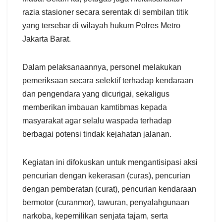
razia stasioner secara serentak di sembilan titik
yang tersebar di wilayah hukum Polres Metro
Jakarta Barat.
Dalam pelaksanaannya, personel melakukan
pemeriksaan secara selektif terhadap kendaraan
dan pengendara yang dicurigai, sekaligus
memberikan imbauan kamtibmas kepada
masyarakat agar selalu waspada terhadap
berbagai potensi tindak kejahatan jalanan.
Kegiatan ini difokuskan untuk mengantisipasi aksi
pencurian dengan kekerasan (curas), pencurian
dengan pemberatan (curat), pencurian kendaraan
bermotor (curanmor), tawuran, penyalahgunaan
narkoba, kepemilikan senjata tajam, serta