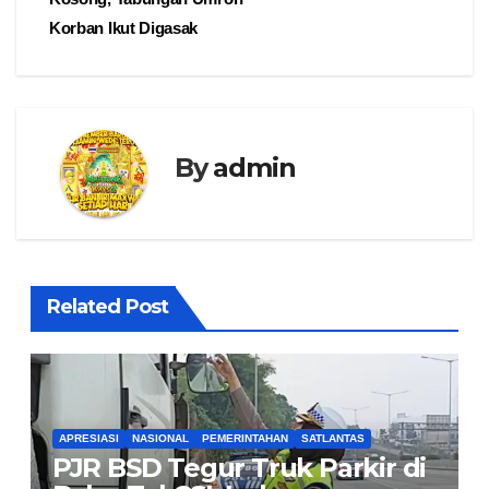
Korban Ikut Digasak
By
admin
Related Post
APRESIASI
NASIONAL
PEMERINTAHAN
SATLANTAS
PJR BSD Tegur Truk Parkir di