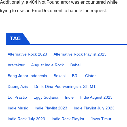
Additionally, a 404 Not Found error was encountered while
trying to use an ErrorDocument to handle the request.
TAG
Alternative Rock 2023
Alternative Rock Playlist 2023
Arsitektur
August Indie Rock
Babel
Bang Japar Indonesia
Bekasi
BRI
Ciater
Daeng Azis
Dr. Ir. Dina Poerwoningsih. ST. MT.
Edi Prastio
Eggy Sudjana
Indie
Indie August 2023
Indie Music
Indie Playlist 2023
Indie Playlist July 2023
Indie Rock July 2023
Indie Rock Playlist
Jawa Timur