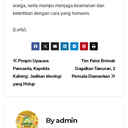
warga, serta mampu menjaga keamanan dan
ketertiban dengan cara yang humanis.
(Larty).
Navigasi
Pimpin Upacara
Tim Patra Brimob
Pancasila, Kapolda
Gagalkan Tawuran, 2
pos
Kalteng: Jadikan Ideologi
Pemuda Diamankan
yang Hidup
By
admin