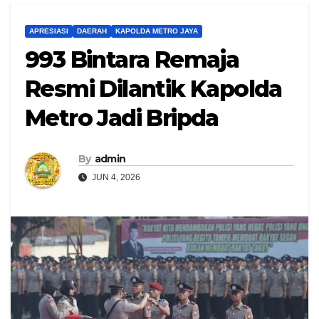
APRESIASI
DAERAH
KAPOLDA METRO JAYA
993 Bintara Remaja
Resmi Dilantik Kapolda
Metro Jadi Bripda
By
admin
JUN 4, 2026