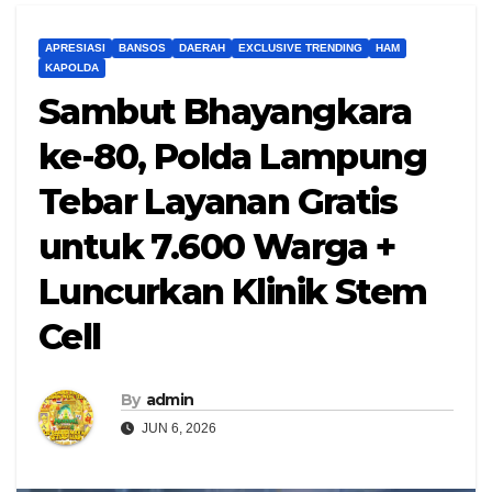
APRESIASI
BANSOS
DAERAH
EXCLUSIVE TRENDING
HAM
KAPOLDA
Sambut Bhayangkara
ke-80, Polda Lampung
Tebar Layanan Gratis
untuk 7.600 Warga +
Luncurkan Klinik Stem
Cell
By
admin
JUN 6, 2026