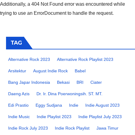
Additionally, a 404 Not Found error was encountered while
trying to use an ErrorDocument to handle the request.
TAG
Alternative Rock 2023
Alternative Rock Playlist 2023
Arsitektur
August Indie Rock
Babel
Bang Japar Indonesia
Bekasi
BRI
Ciater
Daeng Azis
Dr. Ir. Dina Poerwoningsih. ST. MT.
Edi Prastio
Eggy Sudjana
Indie
Indie August 2023
Indie Music
Indie Playlist 2023
Indie Playlist July 2023
Indie Rock July 2023
Indie Rock Playlist
Jawa Timur