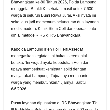
Bhayangkara ke-80 Tahun 2026, Polda Lampung
menggelar Bhakti Kesehatan masif untuk 7.600
warga di seluruh Bumi Ruwa Jurai. Aksi nyata ini
sekaligus jadi momentum peluncuran dua layanan
medis modern: Klinik Stem Cell dan operasi batu
ginjal metode RIRS di RS Bhayangkara.
Kapolda Lampung Irjen Pol Helfi Assegaf
menegaskan kegiatan ini bukan seremonial
belaka. “Ini wujud nyata kepedulian Polri dan
upaya memperkuat kemitraan solid dengan
masyarakat Lampung. Tujuannya membantu
warga yang membutuhkan,” ujarnya, Sabtu
6/6/2026.
Pusat layanan dipusatkan di RS Bhayangkara Tk.
III Biddokkes Polda Lampung dengan 600 peserta.