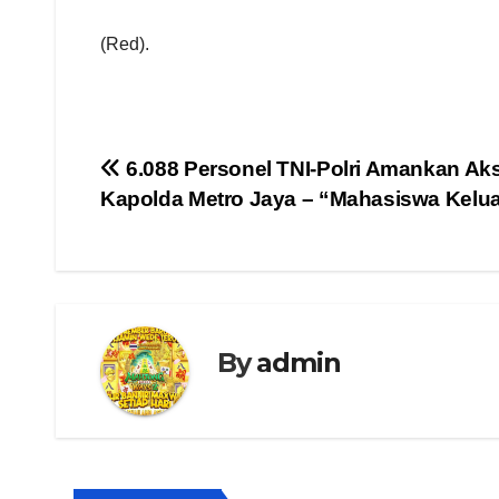
(Red).
Navigasi
6.088 Personel TNI-Polri Amankan Aks
Kapolda Metro Jaya – “Mahasiswa Kelua
pos
By
admin