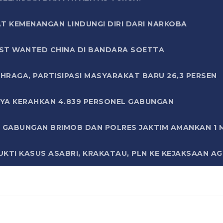
T KEMENANGAN LINDUNGI DIRI DARI NARKOBA
ST WANTED CHINA DI BANDARA SOETTA
HRAGA, PARTISIPASI MASYARAKAT BARU 26,3 PERSEN
AYA KERAHKAN 4.839 PERSONEL GABUNGAN
LI GABUNGAN BRIMOB DAN POLRES JAKTIM AMANKAN 1
KTI KASUS ASABRI, KRAKATAU, PLN KE KEJAKSAAN A