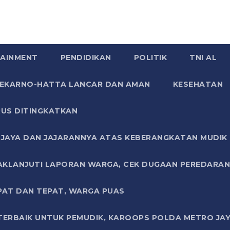
AINMENT
PENDIDIKAN
POLITIK
TNI AL
SOEKARNO-HATTA LANCAR DAN AMAN
KESEHATAN
US DITINGKATKAN
JAYA DAN JAJARANNYA ATAS KEBERANGKATAN MUDIK G
AKLANJUTI LAPORAN WARGA, CEK DUGAAN PEREDARAN
PAT DAN TEPAT, WARGA PUAS
TERBAIK UNTUK PEMUDIK, KAROOPS POLDA METRO JAY