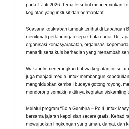
pada 1 Juli 2026. Tema tersebut mencerminkan ko
kegiatan yang inklusif dan bermanfaat.
Suasana keakraban tampak terlihat di Lapangan 
menikmati pertandingan sepak bola dunia. Di Lapan
organisasi kemasyarakatan, organisasi kepemudaan
menarik serta kuis berhadiah yang menambah se
Wakapolri menerangkan bahwa kegiatan ini selain
juga menjadi media untuk membangun kepedulian
menghidupkan kembali budaya gotong royong, mem
mendorong semakin aktifnya kegiatan siskamling 
Melalui program “Bola Gembira – Polri untuk Masy
bersama jajaran kepolisian secara gratis. Kehad
mewujudkan lingkungan yang aman, damai, dan kon