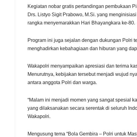
Kegiatan nobar gratis pertandingan pembukaan Pia
Drs. Listyo Sigit Prabowo, M.Si. yang menginisi
rangka menyemarakkan Hari Bhayangkara ke-80.
Program ini juga sejalan dengan dukungan Polri t
menghadirkan kebahagiaan dan hiburan yang dapat
Wakapolri menyampaikan apresiasi dan terima kas
Menurutnya, kebijakan tersebut menjadi wujud nya
antara anggota Polri dan warga.
“Malam ini menjadi momen yang sangat spesial ka
yang dilaksanakan secara serentak di seluruh In
Wakapolri.
Mengusung tema “Bola Gembira – Polri untuk Masya