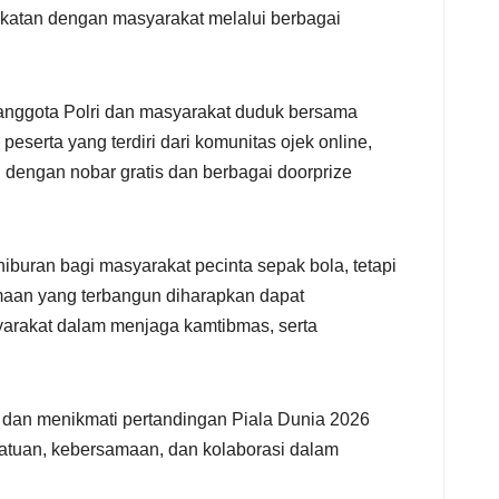
ekatan dengan masyarakat melalui berbagai
anggota Polri dan masyarakat duduk bersama
eserta yang terdiri dari komunitas ojek online,
 dengan nobar gratis dan berbagai doorprize
buran bagi masyarakat pecinta sepak bola, tetapi
aan yang terbangun diharapkan dapat
arakat dalam menjaga kamtibmas, serta
r dan menikmati pertandingan Piala Dunia 2026
atuan, kebersamaan, dan kolaborasi dalam