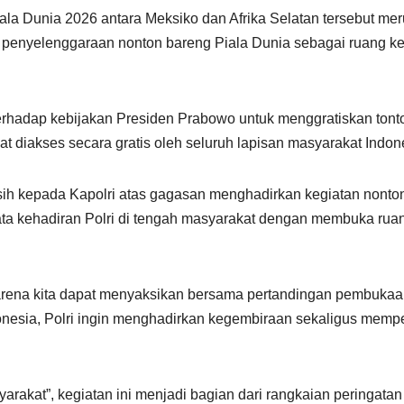
la Dunia 2026 antara Meksiko dan Afrika Selatan tersebut meru
asi penyelenggaraan nonton bareng Piala Dunia sebagai ruang 
erhadap kebijakan Presiden Prabowo untuk menggratiskan tonto
 diakses secara gratis oleh seluruh lapisan masyarakat Indon
ih kepada Kapolri atas gagasan menghadirkan kegiatan nonton 
ta kehadiran Polri di tengah masyarakat dengan membuka ruang
rena kita dapat menyaksikan bersama pertandingan pembukaan 
donesia, Polri ingin menghadirkan kegembiraan sekaligus memp
rakat”, kegiatan ini menjadi bagian dari rangkaian peringatan