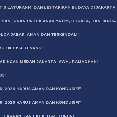
T SILATURAHMI DAN LESTARIKAN BUDAYA DI JAKARTA
SANTUNAN UNTUK ANAK YATIM, DHUAFA, DAN JANDA DI
OLDA JABAR: AMAN DAN TERKENDALI!
UDIK BISA TENANG!
 JARINGAN MEDAN-JAKARTA, AWAL RAMADHAN!
6 𝐌”
RI 2026 HARUS AMAN DAN KONDUSIF!”
RI 2026 HARUS AMAN DAN KONDUSIF!”
ECELAKAAN DAN FATALITAS TURUN!