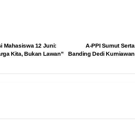
i Mahasiswa 12 Juni:
A-PPI Sumut Serta
rga Kita, Bukan Lawan”
Banding Dedi Kurniawan 