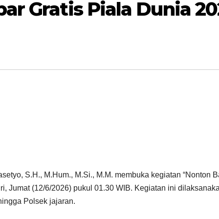
ar Gratis Piala Dunia 20
asetyo, S.H., M.Hum., M.Si., M.M. membuka kegiatan “Nonton B
 Jumat (12/6/2026) pukul 01.30 WIB. Kegiatan ini dilaksanakan
hingga Polsek jajaran.