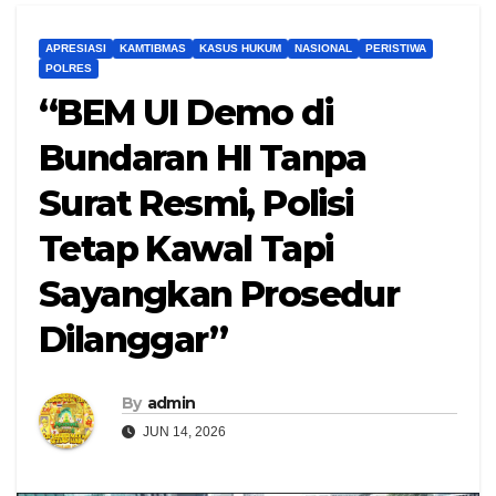
APRESIASI
KAMTIBMAS
KASUS HUKUM
NASIONAL
PERISTIWA
POLRES
“BEM UI Demo di
Bundaran HI Tanpa
Surat Resmi, Polisi
Tetap Kawal Tapi
Sayangkan Prosedur
Dilanggar”
By
admin
JUN 14, 2026