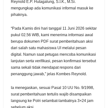
Reynold E.P. Hutagalung, S.I.K., M.Si.
mengungkap ada komunikasi informal masuk ke
pihaknya.
“Pada Kamis dini hari tanggal 11 Juni 2026 sekitar
pukul 02.56 WIB, kami menerima informasi awal
berupa dokumen PDF surat pemberitahuan aksi
dari salah satu mahasiswa UI melalui pesan
digital. Namun saat petugas mencoba komunikasi
lanjutan serta verifikasi, pesan konfirmasi tersebut
sama sekali tidak mendapat respons dari
penanggung jawab,” jelas Kombes Reynold.
Ia menegaskan, sesuai Pasal 10 UU No. 9/1998,
surat pemberitahuan tertulis wajib disampaikan
langsung ke Polri selambat-lambatnya 3×24 jam
sebelum aksi.