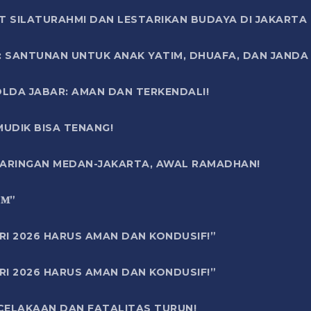
T SILATURAHMI DAN LESTARIKAN BUDAYA DI JAKARTA
SANTUNAN UNTUK ANAK YATIM, DHUAFA, DAN JANDA DI
OLDA JABAR: AMAN DAN TERKENDALI!
UDIK BISA TENANG!
 JARINGAN MEDAN-JAKARTA, AWAL RAMADHAN!
6 𝐌”
RI 2026 HARUS AMAN DAN KONDUSIF!”
RI 2026 HARUS AMAN DAN KONDUSIF!”
ECELAKAAN DAN FATALITAS TURUN!