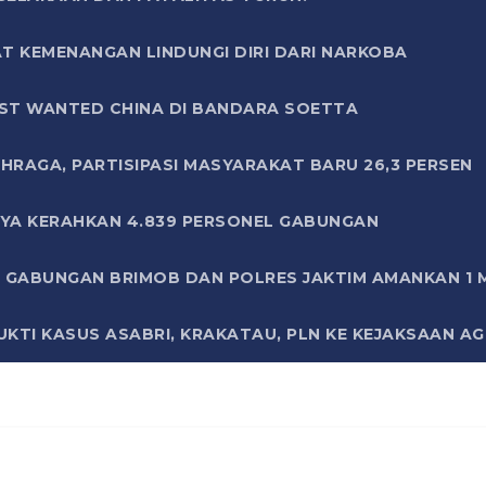
T KEMENANGAN LINDUNGI DIRI DARI NARKOBA
ST WANTED CHINA DI BANDARA SOETTA
HRAGA, PARTISIPASI MASYARAKAT BARU 26,3 PERSEN
AYA KERAHKAN 4.839 PERSONEL GABUNGAN
LI GABUNGAN BRIMOB DAN POLRES JAKTIM AMANKAN 1
KTI KASUS ASABRI, KRAKATAU, PLN KE KEJAKSAAN A