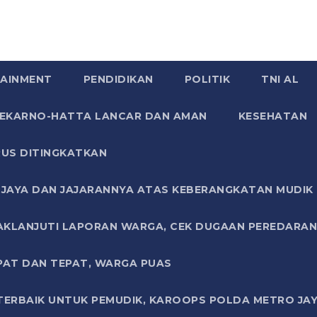
AINMENT
PENDIDIKAN
POLITIK
TNI AL
SOEKARNO-HATTA LANCAR DAN AMAN
KESEHATAN
US DITINGKATKAN
JAYA DAN JAJARANNYA ATAS KEBERANGKATAN MUDIK G
AKLANJUTI LAPORAN WARGA, CEK DUGAAN PEREDARAN
PAT DAN TEPAT, WARGA PUAS
TERBAIK UNTUK PEMUDIK, KAROOPS POLDA METRO JAY