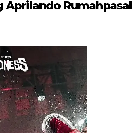
ang Aprilando Rumahpasa