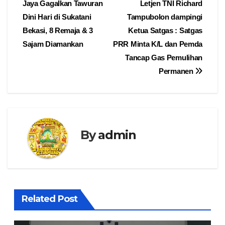
Jaya Gagalkan Tawuran
Letjen TNI Richard
pos
Dini Hari di Sukatani
Tampubolon dampingi
Bekasi, 8 Remaja & 3
Ketua Satgas : Satgas
Sajam Diamankan
PRR Minta K/L dan Pemda
Tancap Gas Pemulihan
Permanen
By
admin
Related Post