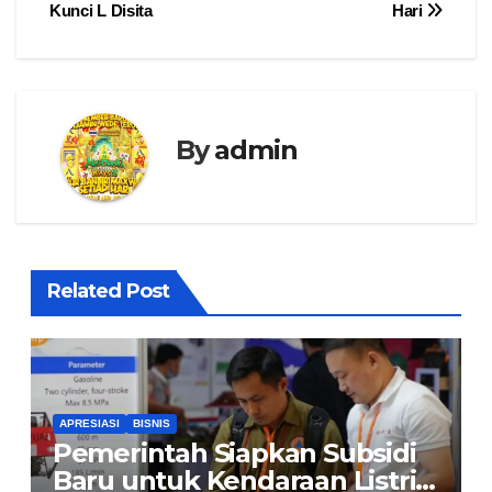
Kunci L Disita
Hari
By
admin
Related Post
APRESIASI
BISNIS
Pemerintah Siapkan Subsidi
Baru untuk Kendaraan Listrik