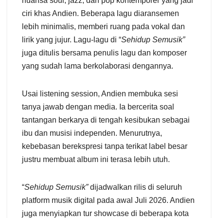
nuansa soul, jazz, dan pop kontemporer yang jadi
ciri khas Andien. Beberapa lagu diaransemen
lebih minimalis, memberi ruang pada vokal dan
lirik yang jujur. Lagu-lagu di “
Sehidup Semusik”
juga ditulis bersama penulis lagu dan komposer
yang sudah lama berkolaborasi dengannya.
Usai listening session, Andien membuka sesi
tanya jawab dengan media. Ia bercerita soal
tantangan berkarya di tengah kesibukan sebagai
ibu dan musisi independen. Menurutnya,
kebebasan berekspresi tanpa terikat label besar
justru membuat album ini terasa lebih utuh.
“
Sehidup Semusik”
dijadwalkan rilis di seluruh
platform musik digital pada awal Juli 2026. Andien
juga menyiapkan tur showcase di beberapa kota