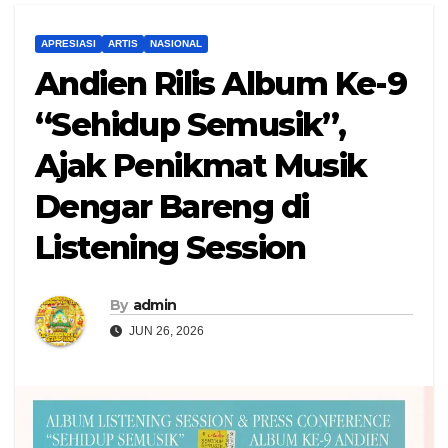
APRESIASI
ARTIS
NASIONAL
Andien Rilis Album Ke-9
“Sehidup Semusik”,
Ajak Penikmat Musik
Dengar Bareng di
Listening Session
By
admin
JUN 26, 2026