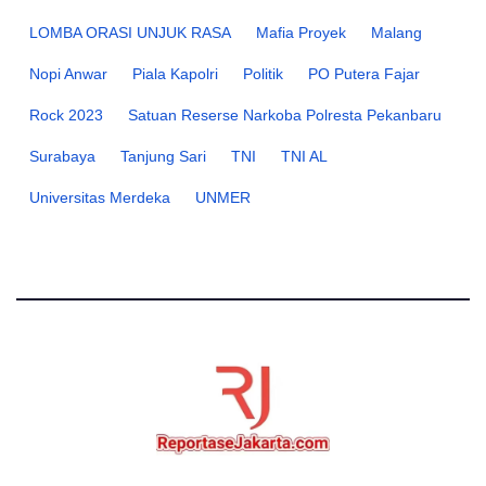
LOMBA ORASI UNJUK RASA
Mafia Proyek
Malang
Nopi Anwar
Piala Kapolri
Politik
PO Putera Fajar
Rock 2023
Satuan Reserse Narkoba Polresta Pekanbaru
Surabaya
Tanjung Sari
TNI
TNI AL
Universitas Merdeka
UNMER