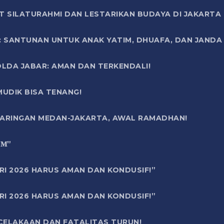
T SILATURAHMI DAN LESTARIKAN BUDAYA DI JAKARTA
SANTUNAN UNTUK ANAK YATIM, DHUAFA, DAN JANDA DI
OLDA JABAR: AMAN DAN TERKENDALI!
UDIK BISA TENANG!
 JARINGAN MEDAN-JAKARTA, AWAL RAMADHAN!
6 𝐌”
RI 2026 HARUS AMAN DAN KONDUSIF!”
RI 2026 HARUS AMAN DAN KONDUSIF!”
ECELAKAAN DAN FATALITAS TURUN!