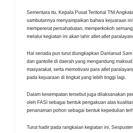
Sementara itu, Kepala Pusat Teritorial TNI Angk
sambutannya menyampaikan bahwa kejuaraan ini ti
mempererat persahabatan, memperkokoh semangat s
melalui kegiatan ini akan lahir atlet-atlet para
Hal senada pun turut diungkapkan Danlanud Sam 
dan gantolle di daerah yang mengandung maksud p
masyarakat, serta memotivasi para atlet paralaya
pada kejuaraan di tingkat yang lebih tinggi lagi.
Dalam kesempatan tersebut juga dilaksanakan peny
oleh FASI sebagai bentuk pengakuan atas kualita
penanaman pohon sebagai bentuk kepedulian terh
Turut hadir pada rangkaian kegiatan ini, Sespust