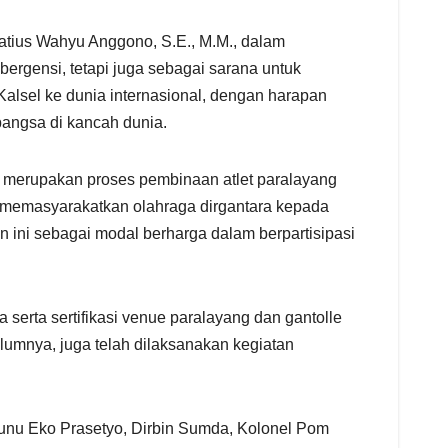
natius Wahyu Anggono, S.E., M.M., dalam
ergensi, tetapi juga sebagai sarana untuk
alsel ke dunia internasional, dengan harapan
bangsa di kancah dunia.
i merupakan proses pembinaan atlet paralayang
k memasyarakatkan olahraga dirgantara kepada
n ini sebagai modal berharga dalam berpartisipasi
serta sertifikasi venue paralayang dan gantolle
lumnya, juga telah dilaksanakan kegiatan
 Sunu Eko Prasetyo, Dirbin Sumda, Kolonel Pom