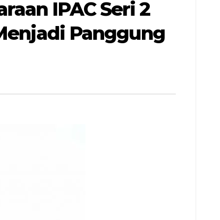
raan IPAC Seri 2
6 Menjadi Panggung