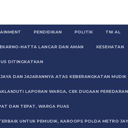
AINMENT
PENDIDIKAN
POLITIK
TNI AL
SOEKARNO-HATTA LANCAR DAN AMAN
KESEHATAN
US DITINGKATKAN
JAYA DAN JAJARANNYA ATAS KEBERANGKATAN MUDIK G
AKLANJUTI LAPORAN WARGA, CEK DUGAAN PEREDARAN
PAT DAN TEPAT, WARGA PUAS
TERBAIK UNTUK PEMUDIK, KAROOPS POLDA METRO JAY