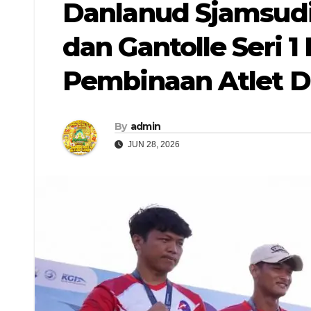
Danlanud Sjamsudi
dan Gantolle Seri 
Pembinaan Atlet D
By
admin
JUN 28, 2026