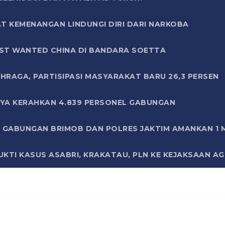
T KEMENANGAN LINDUNGI DIRI DARI NARKOBA
ST WANTED CHINA DI BANDARA SOETTA
HRAGA, PARTISIPASI MASYARAKAT BARU 26,3 PERSEN
AYA KERAHKAN 4.839 PERSONEL GABUNGAN
LI GABUNGAN BRIMOB DAN POLRES JAKTIM AMANKAN 1
KTI KASUS ASABRI, KRAKATAU, PLN KE KEJAKSAAN A