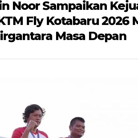
n Noor Sampaikan Kejua
1 KTM Fly Kotabaru 202
irgantara Masa Depan