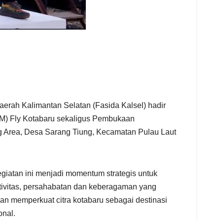
erah Kalimantan Selatan (Fasida Kalsel) hadir
TM) Fly Kotabaru sekaligus Pembukaan
ng Area, Desa Sarang Tiung, Kecamatan Pulau Laut
iatan ini menjadi momentum strategis untuk
ivitas, persahabatan dan keberagaman yang
dan memperkuat citra kotabaru sebagai destinasi
onal.