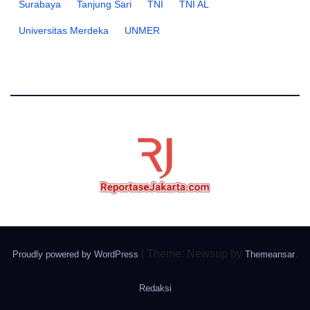
Surabaya
Tanjung Sari
TNI
TNI AL
Universitas Merdeka
UNMER
|
Theme: Newsup by
.
Proudly powered by WordPress
Themeansar
Redaksi