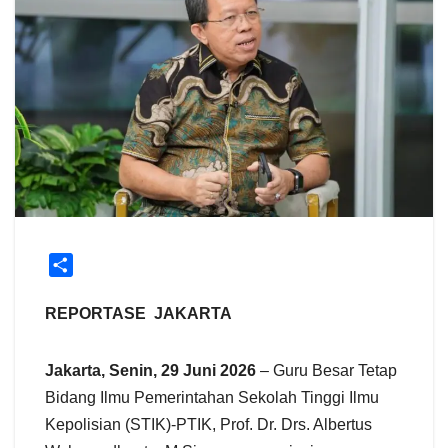
S
h
a
REPORTASE JAKARTA
r
e
Jakarta, Senin, 29 Juni 2026
– Guru Besar Tetap
Bidang Ilmu Pemerintahan Sekolah Tinggi Ilmu
Kepolisian (STIK)-PTIK, Prof. Dr. Drs. Albertus