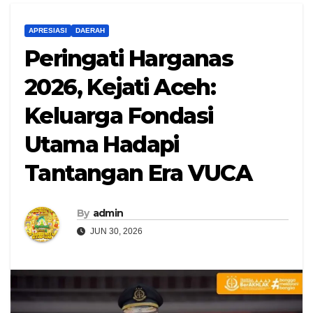
APRESIASI
DAERAH
Peringati Harganas
2026, Kejati Aceh:
Keluarga Fondasi
Utama Hadapi
Tantangan Era VUCA
By
admin
JUN 30, 2026