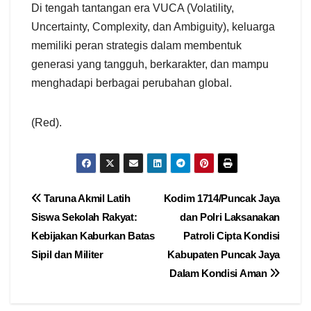
Di tengah tantangan era VUCA (Volatility,
Uncertainty, Complexity, dan Ambiguity), keluarga
memiliki peran strategis dalam membentuk
generasi yang tangguh, berkarakter, dan mampu
menghadapi berbagai perubahan global.
(Red).
Navigasi
Taruna Akmil Latih
Kodim 1714/Puncak Jaya
Siswa Sekolah Rakyat:
dan Polri Laksanakan
pos
Kebijakan Kaburkan Batas
Patroli Cipta Kondisi
Sipil dan Militer
Kabupaten Puncak Jaya
Dalam Kondisi Aman