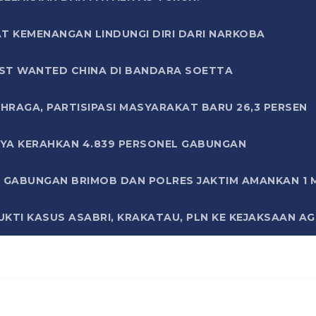
T KEMENANGAN LINDUNGI DIRI DARI NARKOBA
ST WANTED CHINA DI BANDARA SOETTA
HRAGA, PARTISIPASI MASYARAKAT BARU 26,3 PERSEN
AYA KERAHKAN 4.839 PERSONEL GABUNGAN
LI GABUNGAN BRIMOB DAN POLRES JAKTIM AMANKAN 1
KTI KASUS ASABRI, KRAKATAU, PLN KE KEJAKSAAN A