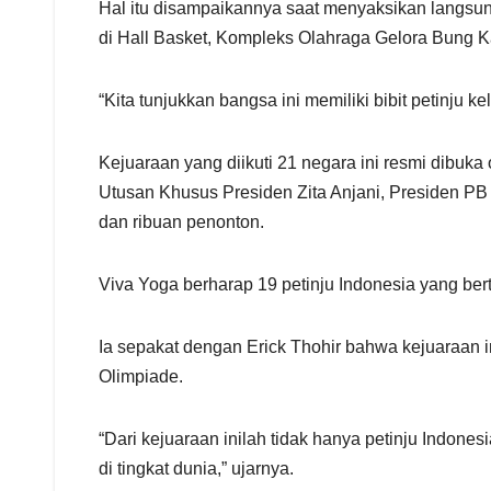
Hal itu disampaikannya saat menyaksikan langsu
di Hall Basket, Kompleks Olahraga Gelora Bung Ka
“Kita tunjukkan bangsa ini memiliki bibit petinju 
Kejuaraan yang diikuti 21 negara ini resmi dibuk
Utusan Khusus Presiden Zita Anjani, Presiden P
dan ribuan penonton.
Viva Yoga berharap 19 petinju Indonesia yang ber
Ia sepakat dengan Erick Thohir bahwa kejuaraan 
Olimpiade.
“Dari kejuaraan inilah tidak hanya petinju Indone
di tingkat dunia,” ujarnya.