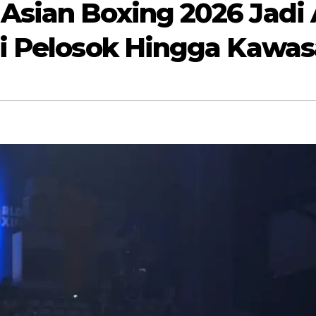
sian Boxing 2026 Jadi A
ri Pelosok Hingga Kawas