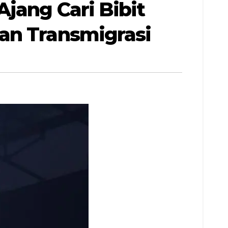
jang Cari Bibit
an Transmigrasi