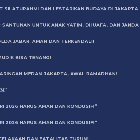
T SILATURAHMI DAN LESTARIKAN BUDAYA DI JAKARTA
SANTUNAN UNTUK ANAK YATIM, DHUAFA, DAN JANDA DI
OLDA JABAR: AMAN DAN TERKENDALI!
UDIK BISA TENANG!
 JARINGAN MEDAN-JAKARTA, AWAL RAMADHAN!
6 𝐌”
RI 2026 HARUS AMAN DAN KONDUSIF!”
RI 2026 HARUS AMAN DAN KONDUSIF!”
ECELAKAAN DAN FATALITAS TURUN!