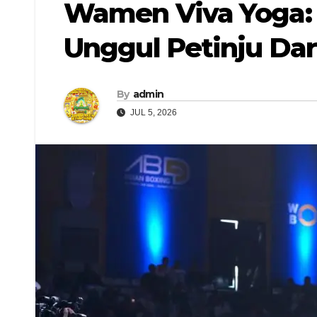
Wamen Viva Yoga: A
Unggul Petinju Da
By
admin
JUL 5, 2026