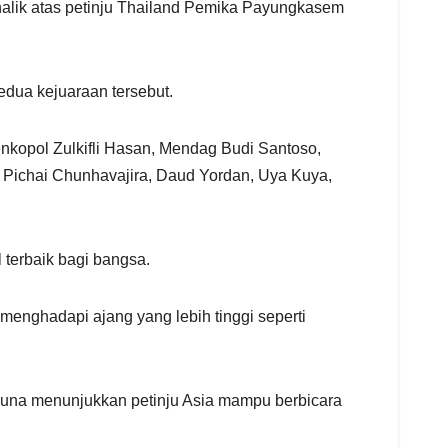
alik atas petinju Thailand Pemika Payungkasem
kedua kejuaraan tersebut.
enkopol Zulkifli Hasan, Mendag Budi Santoso,
 Pichai Chunhavajira, Daud Yordan, Uya Kuya,
 terbaik bagi bangsa.
enghadapi ajang yang lebih tinggi seperti
ar guna menunjukkan petinju Asia mampu berbicara