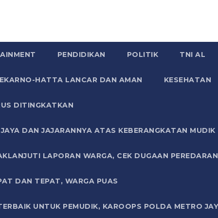
AINMENT
PENDIDIKAN
POLITIK
TNI AL
SOEKARNO-HATTA LANCAR DAN AMAN
KESEHATAN
US DITINGKATKAN
JAYA DAN JAJARANNYA ATAS KEBERANGKATAN MUDIK G
AKLANJUTI LAPORAN WARGA, CEK DUGAAN PEREDARAN
PAT DAN TEPAT, WARGA PUAS
TERBAIK UNTUK PEMUDIK, KAROOPS POLDA METRO JAY