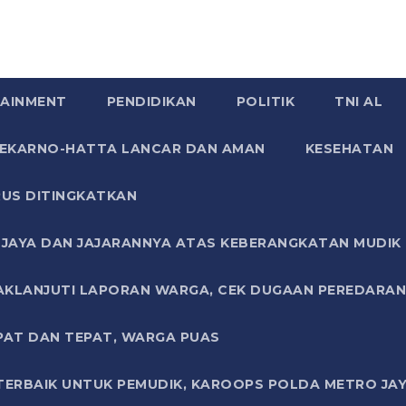
AINMENT
PENDIDIKAN
POLITIK
TNI AL
SOEKARNO-HATTA LANCAR DAN AMAN
KESEHATAN
US DITINGKATKAN
JAYA DAN JAJARANNYA ATAS KEBERANGKATAN MUDIK G
AKLANJUTI LAPORAN WARGA, CEK DUGAAN PEREDARAN
PAT DAN TEPAT, WARGA PUAS
TERBAIK UNTUK PEMUDIK, KAROOPS POLDA METRO JAY