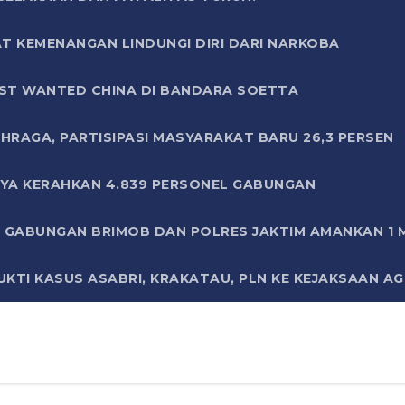
T KEMENANGAN LINDUNGI DIRI DARI NARKOBA
ST WANTED CHINA DI BANDARA SOETTA
HRAGA, PARTISIPASI MASYARAKAT BARU 26,3 PERSEN
AYA KERAHKAN 4.839 PERSONEL GABUNGAN
LI GABUNGAN BRIMOB DAN POLRES JAKTIM AMANKAN 1
KTI KASUS ASABRI, KRAKATAU, PLN KE KEJAKSAAN A