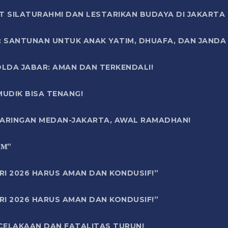
T SILATURAHMI DAN LESTARIKAN BUDAYA DI JAKARTA
SANTUNAN UNTUK ANAK YATIM, DHUAFA, DAN JANDA DI
OLDA JABAR: AMAN DAN TERKENDALI!
UDIK BISA TENANG!
 JARINGAN MEDAN-JAKARTA, AWAL RAMADHAN!
6 𝐌”
RI 2026 HARUS AMAN DAN KONDUSIF!”
RI 2026 HARUS AMAN DAN KONDUSIF!”
ECELAKAAN DAN FATALITAS TURUN!