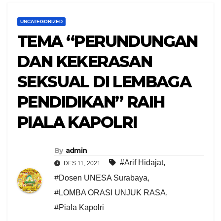
UNCATEGORIZED
TEMA “PERUNDUNGAN
DAN KEKERASAN
SEKSUAL DI LEMBAGA
PENDIDIKAN” RAIH
PIALA KAPOLRI
By
admin
#Arif Hidajat
,
DES 11, 2021
#Dosen UNESA Surabaya
,
#LOMBA ORASI UNJUK RASA
,
#Piala Kapolri