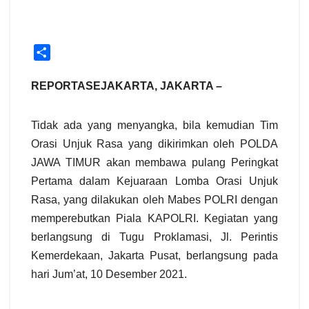
S
h
a
REPORTASEJAKARTA, JAKARTA –
r
e
Tidak ada yang menyangka, bila kemudian Tim
Orasi Unjuk Rasa yang dikirimkan oleh POLDA
JAWA TIMUR akan membawa pulang Peringkat
Pertama dalam Kejuaraan Lomba Orasi Unjuk
Rasa, yang dilakukan oleh Mabes POLRI dengan
memperebutkan Piala KAPOLRI. Kegiatan yang
berlangsung di Tugu Proklamasi, Jl. Perintis
Kemerdekaan, Jakarta Pusat, berlangsung pada
hari Jum’at, 10 Desember 2021.