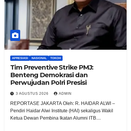
APRESIASI
NASIONAL
TOKOH
Tim Preventive Strike PMJ:
Benteng Demokrasi dan
Perwujudan Polri Presisi
3 AGUSTUS 2026
ADMIN
REPORTASE JAKARTA Oleh: R. HAIDAR ALWI –
Pendiri Haidar Alwi Institute (HAI) sekaligus Wakil
Ketua Dewan Pembina Ikatan Alumni ITB…