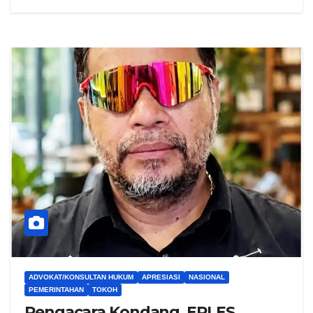
ADVOKAT/KONSULTAN HUKUM
APRESIASI
NASIONAL
PEMERINTAHAN
TOKOH
Pengacara Kondang, ERLES