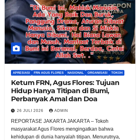
APRESIASI
FRN AGUS FLORES
NASIONAL
ORGANISASI
TOKOH
Ketum FRN, Agus Flores: Tujuan
Hidup Hanya Titipan di Bumi,
Perbanyak Amal dan Doa
26 JULI 2026
ADMIN
REPORTASE JAKARTA JAKARTA – Tokoh
masyarakat Agus Flores mengingatkan bahwa
kehidupan di dunia hanyalah titipan. Menurutnya,