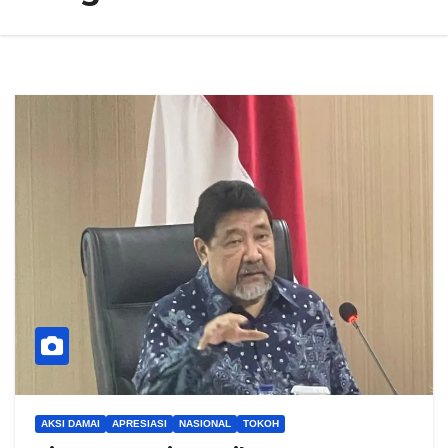
AKSI DAMAI
APRESIASI
NASIONAL
TOKOH