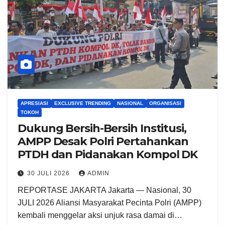
APRESIASI
EXCLUSIVE TRENDING
NASIONAL
ORGANISASI
TOKOH
Dukung Bersih-Bersih Institusi,
AMPP Desak Polri Pertahankan
PTDH dan Pidanakan Kompol DK
30 JULI 2026
ADMIN
REPORTASE JAKARTA ​Jakarta — Nasional, 30
JULI 2026 Aliansi Masyarakat Pecinta Polri (AMPP)
kembali menggelar aksi unjuk rasa damai di…