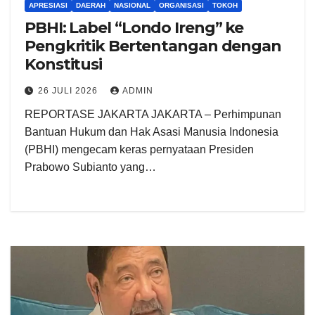
APRESIASI
DAERAH
NASIONAL
ORGANISASI
TOKOH
PBHI: Label “Londo Ireng” ke
Pengkritik Bertentangan dengan
Konstitusi
26 JULI 2026
ADMIN
REPORTASE JAKARTA JAKARTA – Perhimpunan
Bantuan Hukum dan Hak Asasi Manusia Indonesia
(PBHI) mengecam keras pernyataan Presiden
Prabowo Subianto yang…