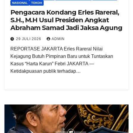
NASIONAL
TOKOH
Pengacara Kondang Erles Rareral,
S.H., M.H Usul Presiden Angkat
Abraham Samad Jadi Jaksa Agung
29 JULI 2026
ADMIN
REPORTASE JAKARTA Erles Rareral Nilai
Kejagung Butuh Pimpinan Baru untuk Tuntaskan
Kasus “Harta Karun” Febri JAKARTA —
Ketidakpuasan publik terhadap…