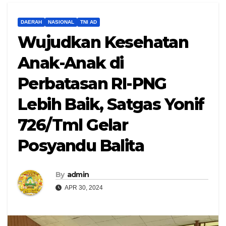
DAERAH
NASIONAL
TNI AD
Wujudkan Kesehatan
Anak-Anak di
Perbatasan RI-PNG
Lebih Baik, Satgas Yonif
726/Tml Gelar
Posyandu Balita
By
admin
APR 30, 2024