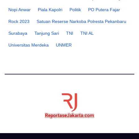
Nopi Anwar
Piala Kapolri
Politik
PO Putera Fajar
Rock 2023
Satuan Reserse Narkoba Polresta Pekanbaru
Surabaya
Tanjung Sari
TNI
TNI AL
Universitas Merdeka
UNMER