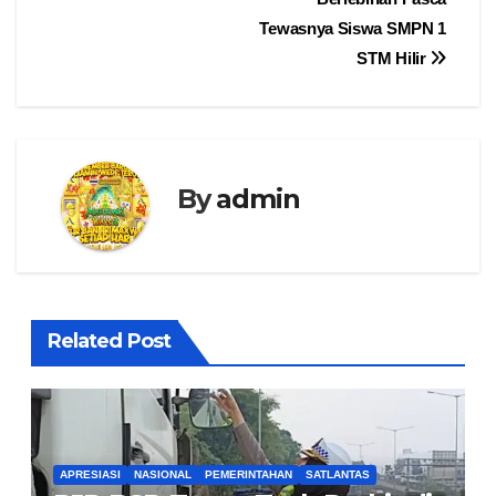
Tewasnya Siswa SMPN 1
STM Hilir
By
admin
Related Post
APRESIASI
NASIONAL
PEMERINTAHAN
SATLANTAS