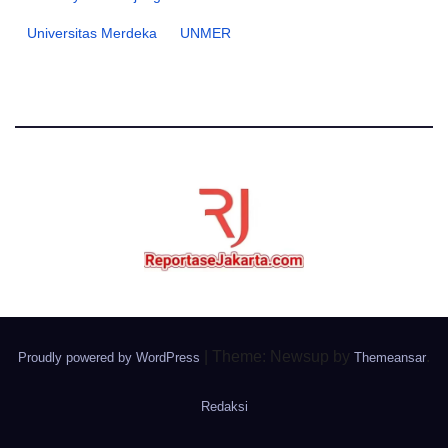
Universitas Merdeka
UNMER
|
Theme: Newsup by
.
Proudly powered by WordPress
Themeansar
Redaksi