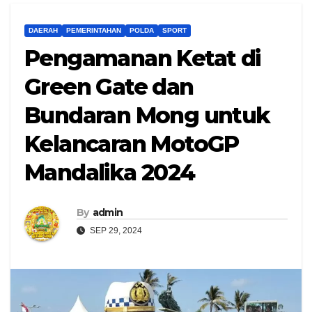
DAERAH
PEMERINTAHAN
POLDA
SPORT
Pengamanan Ketat di
Green Gate dan
Bundaran Mong untuk
Kelancaran MotoGP
Mandalika 2024
By
admin
SEP 29, 2024