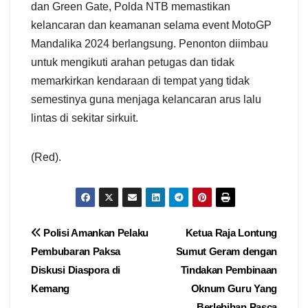
dan Green Gate, Polda NTB memastikan
kelancaran dan keamanan selama event MotoGP
Mandalika 2024 berlangsung. Penonton diimbau
untuk mengikuti arahan petugas dan tidak
memarkirkan kendaraan di tempat yang tidak
semestinya guna menjaga kelancaran arus lalu
lintas di sekitar sirkuit.
(Red).
Navigasi
Polisi Amankan Pelaku
Ketua Raja Lontung
Pembubaran Paksa
Sumut Geram dengan
pos
Diskusi Diaspora di
Tindakan Pembinaan
Kemang
Oknum Guru Yang
Berlebihan Pasca