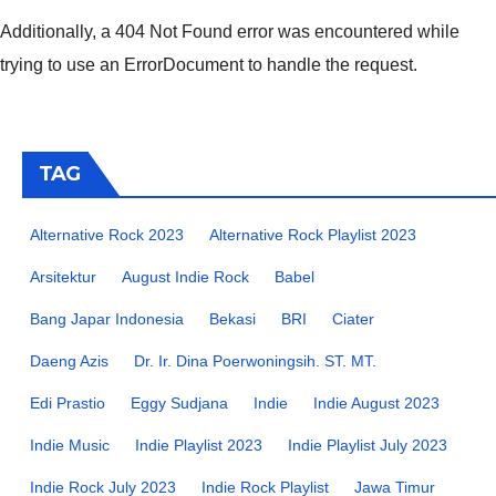
Additionally, a 404 Not Found error was encountered while
trying to use an ErrorDocument to handle the request.
TAG
Alternative Rock 2023
Alternative Rock Playlist 2023
Arsitektur
August Indie Rock
Babel
Bang Japar Indonesia
Bekasi
BRI
Ciater
Daeng Azis
Dr. Ir. Dina Poerwoningsih. ST. MT.
Edi Prastio
Eggy Sudjana
Indie
Indie August 2023
Indie Music
Indie Playlist 2023
Indie Playlist July 2023
Indie Rock July 2023
Indie Rock Playlist
Jawa Timur