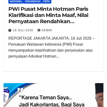
NASIONAL
ORGANISASI
PERS
PWI Pusat Minta Hotman Paris
Klarifikasi dan Minta Maaf, Nilai
Pernyataan Rendahkan
Wartawan
19 JULI 2026
ADMIN
REPORTASE JAKARTA JAKARTA, 18 Juli 2026 –
Persatuan Wartawan Indonesia (PWI) Pusat
menyampaikan keprihatinan dan penyesalan atas
pernyataan Advokat Hotman…