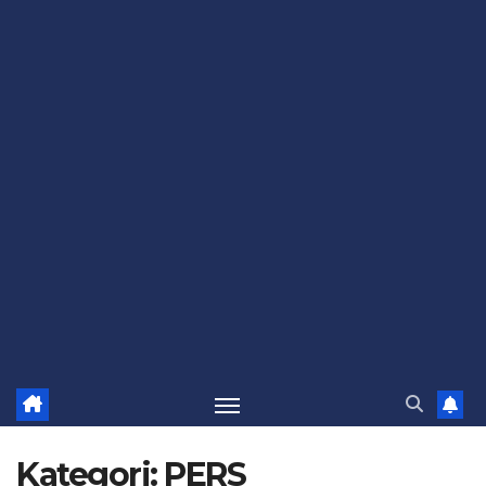
Kategori:
PERS