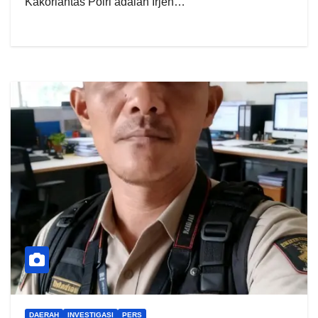
Kakorlantas Polri adalah Irjen…
DAERAH
INVESTIGASI
PERS