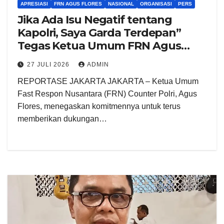
APRESIASI
FRN AGUS FLORES
NASIONAL
ORGANISASI
PERS
Jika Ada Isu Negatif tentang
Kapolri, Saya Garda Terdepan”
Tegas Ketua Umum FRN Agus
Flores
27 JULI 2026
ADMIN
REPORTASE JAKARTA JAKARTA – Ketua Umum
Fast Respon Nusantara (FRN) Counter Polri, Agus
Flores, menegaskan komitmennya untuk terus
memberikan dukungan…