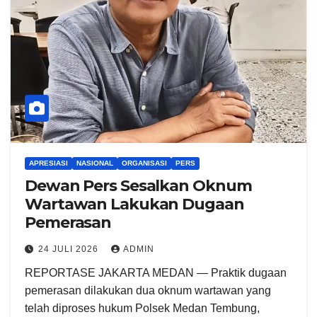
APRESIASI
NASIONAL
ORGANISASI
PERS
Dewan Pers Sesalkan Oknum
Wartawan Lakukan Dugaan
Pemerasan
24 JULI 2026
ADMIN
REPORTASE JAKARTA MEDAN — Praktik dugaan
pemerasan dilakukan dua oknum wartawan yang
telah diproses hukum Polsek Medan Tembung,