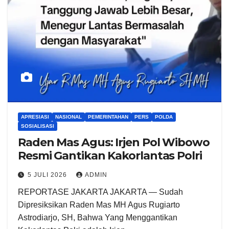
APRESIASI
NASIONAL
PEMERINTAHAN
PERS
POLDA
SOSIALISASI
Raden Mas Agus: Irjen Pol Wibowo
Resmi Gantikan Kakorlantas Polri
5 JULI 2026
ADMIN
REPORTASE JAKARTA JAKARTA — Sudah
Dipresiksikan Raden Mas MH Agus Rugiarto
Astrodiarjo, SH, Bahwa Yang Menggantikan