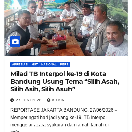
APRESIASI
HUT
NASIONAL
PERS
Milad TB Interpol ke-19 di Kota
Bandung Usung Tema “Silih Asah,
Silih Asih, Silih Asuh”
27 JUNI 2026
ADMIN
REPORTASE JAKARTA BANDUNG, 27/06/2026 –
Memperingati hari jadi yang ke-19, TB Interpol
menggelar acara syukuran dan ramah tamah di