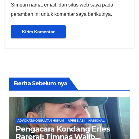
Simpan nama, email, dan situs web saya pada
peramban ini untuk komentar saya berikutnya.
Berita Sebelum nya
ADVOKAT/KONSULTAN HUKUM
APRESIASI
NASIONAL
Pengacara Kondang Erles
Rareral: Timnas Wajib