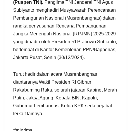
(Puspen TNI).
Panglima TNI Jenderal TNI Agus
Subiyanto menghadiri Musyawarah Perencanaan
Pembangunan Nasional (Musrenbangnas) dalam
rangka penyusunan Rencana Pembangunan
Jangka Menengah Nasional (RPJMN) 2025-2029
yang dihadiri oleh Presiden RI Prabowo Subianto,
bertempat di Kantor Kementerian PPN/Bappenas,
Jakarta Pusat, Senin (30/12/2024).
Turut hadir dalam acara Musrenbangnas
diantaranya Wakil Presiden RI Gibran
Rakabuming Raka, seluruh jajaran Kabinet Merah
Putih, Jaksa Agung, Kepala BIN, Kapolri,
Gubernur Lemhannas, Ketua KPK serta pejabat
terkait lainnya.
#tniprima