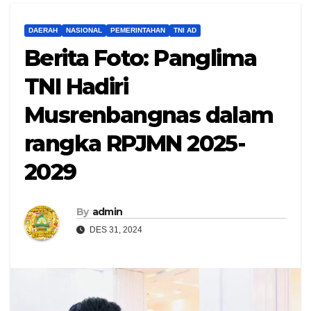
DAERAH
NASIONAL
PEMERINTAHAN
TNI AD
Berita Foto: Panglima
TNI Hadiri
Musrenbangnas dalam
rangka RPJMN 2025-
2029
By
admin
DES 31, 2024