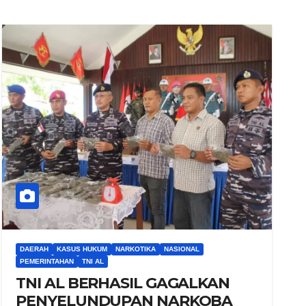
DAERAH
KASUS HUKUM
NARKOTIKA
NASIONAL
PEMERINTAHAN
TNI AL
TNI AL BERHASIL GAGALKAN
PENYELUNDUPAN NARKOBA