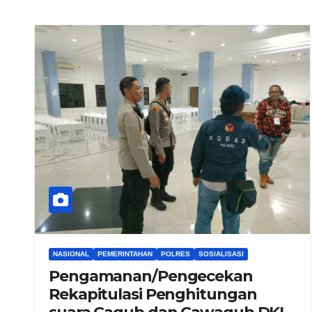
NASIONAL
PEMERINTAHAN
POLRES
SOSIALISASI
Pengamanan/Pengecekan
Rekapitulasi Penghitungan