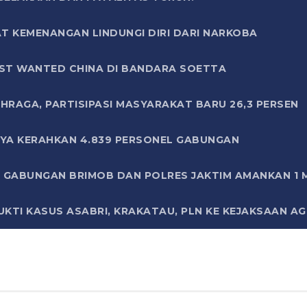
T KEMENANGAN LINDUNGI DIRI DARI NARKOBA
ST WANTED CHINA DI BANDARA SOETTA
HRAGA, PARTISIPASI MASYARAKAT BARU 26,3 PERSEN
AYA KERAHKAN 4.839 PERSONEL GABUNGAN
LI GABUNGAN BRIMOB DAN POLRES JAKTIM AMANKAN 1
KTI KASUS ASABRI, KRAKATAU, PLN KE KEJAKSAAN A