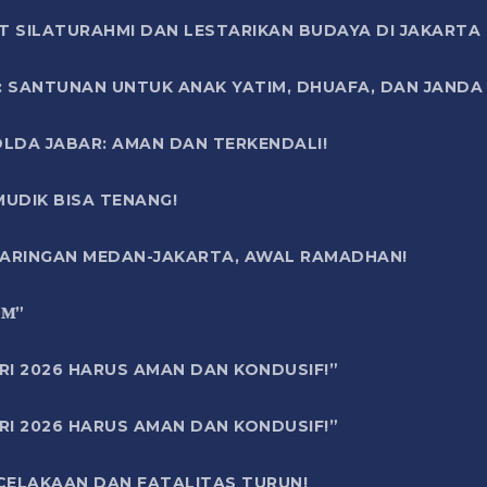
T SILATURAHMI DAN LESTARIKAN BUDAYA DI JAKARTA
SANTUNAN UNTUK ANAK YATIM, DHUAFA, DAN JANDA DI
OLDA JABAR: AMAN DAN TERKENDALI!
UDIK BISA TENANG!
 JARINGAN MEDAN-JAKARTA, AWAL RAMADHAN!
6 𝐌”
RI 2026 HARUS AMAN DAN KONDUSIF!”
RI 2026 HARUS AMAN DAN KONDUSIF!”
ECELAKAAN DAN FATALITAS TURUN!