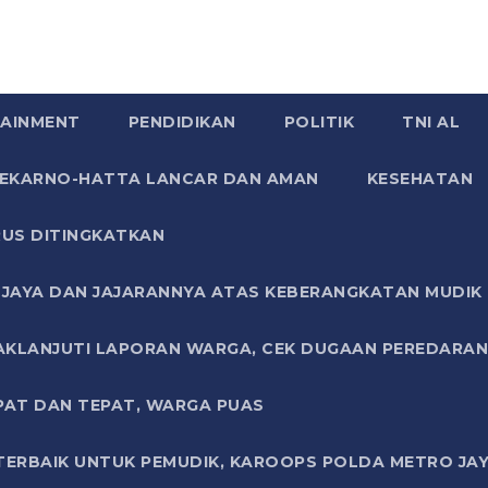
AINMENT
PENDIDIKAN
POLITIK
TNI AL
SOEKARNO-HATTA LANCAR DAN AMAN
KESEHATAN
US DITINGKATKAN
JAYA DAN JAJARANNYA ATAS KEBERANGKATAN MUDIK G
AKLANJUTI LAPORAN WARGA, CEK DUGAAN PEREDARAN
PAT DAN TEPAT, WARGA PUAS
TERBAIK UNTUK PEMUDIK, KAROOPS POLDA METRO JAY