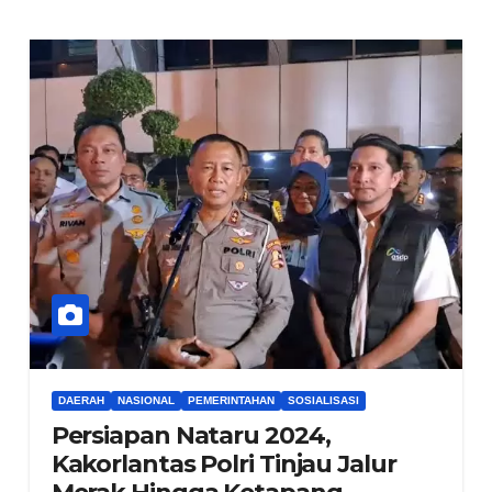
DAERAH
NASIONAL
PEMERINTAHAN
SOSIALISASI
Persiapan Nataru 2024,
Kakorlantas Polri Tinjau Jalur