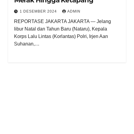
Merak Hingga Ketapang
1 DESEMBER 2024
ADMIN
REPORTASE JAKARTA JAKARTA — Jelang
libur Natal dan Tahun Baru (Nataru), Kepala
Korps Lalu Lintas (Korlantas) Polri, Irjen Aan
Suhanan,…