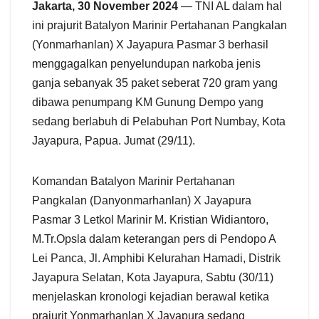
Jakarta, 30 November 2024
— TNI AL dalam hal
ini prajurit Batalyon Marinir Pertahanan Pangkalan
(Yonmarhanlan) X Jayapura Pasmar 3 berhasil
menggagalkan penyelundupan narkoba jenis
ganja sebanyak 35 paket seberat 720 gram yang
dibawa penumpang KM Gunung Dempo yang
sedang berlabuh di Pelabuhan Port Numbay, Kota
Jayapura, Papua. Jumat (29/11).
Komandan Batalyon Marinir Pertahanan
Pangkalan (Danyonmarhanlan) X Jayapura
Pasmar 3 Letkol Marinir M. Kristian Widiantoro,
M.Tr.Opsla dalam keterangan pers di Pendopo A
Lei Panca, Jl. Amphibi Kelurahan Hamadi, Distrik
Jayapura Selatan, Kota Jayapura, Sabtu (30/11)
menjelaskan kronologi kejadian berawal ketika
prajurit Yonmarhanlan X Jayapura sedang