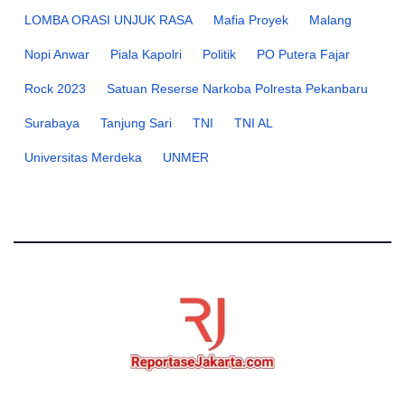
LOMBA ORASI UNJUK RASA
Mafia Proyek
Malang
Nopi Anwar
Piala Kapolri
Politik
PO Putera Fajar
Rock 2023
Satuan Reserse Narkoba Polresta Pekanbaru
Surabaya
Tanjung Sari
TNI
TNI AL
Universitas Merdeka
UNMER