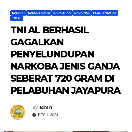
DAERAH
KASUS HUKUM
NARKOTIKA
NASIONAL
PEMERINTAHAN
TNI AL
TNI AL BERHASIL
GAGALKAN
PENYELUNDUPAN
NARKOBA JENIS GANJA
SEBERAT 720 GRAM DI
PELABUHAN JAYAPURA
By
admin
DES 1, 2024