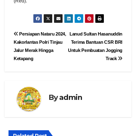
(Red).
Navigasi
Persiapan Nataru 2024,
Lanud Sultan Hasanuddin
Kakorlantas Polri Tinjau
Terima Bantuan CSR BRI
pos
Jalur Merak Hingga
Untuk Pembuatan Jogging
Ketapang
Track
By
admin